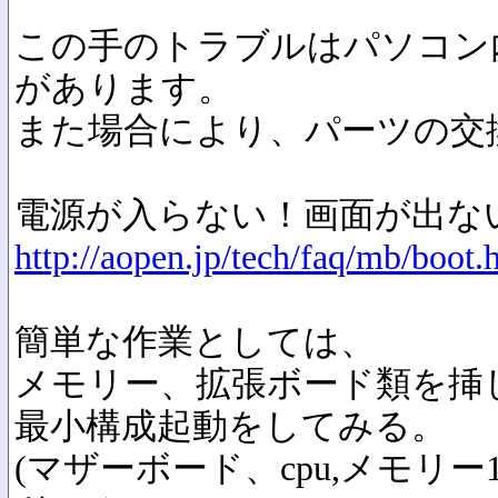
この手のトラブルはパソコン
があります。
また場合により、パーツの交
電源が入らない！画面が出ない
http://aopen.jp/tech/faq/mb/boot.
簡単な作業としては、
メモリー、拡張ボード類を挿
最小構成起動をしてみる。
(マザーボード、cpu,メモリ