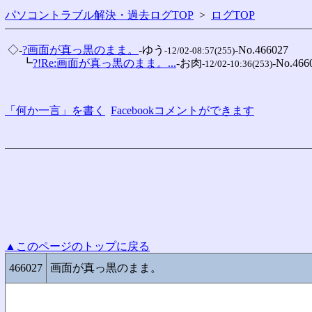
パソコントラブル解決・過去ログTOP
>
ログTOP
 ◇-
?画面が真っ黒のまま。
-ゆう
-No.466027

-12/02-08:57(255)
 　 ┗
?!Re:画面が真っ黒のまま。...
-お肉
-No.4660
-12/02-10:36(253)
「何か一言」を書く
Facebookコメントができます
▲このページのトップに戻る
466027
画面が真っ黒のまま。