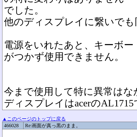
でした。
他のディスプレイに繋いでも
電源をいれたあと、キーボー
がつかず使用できません。
今まで使用して特に異常はな
ディスプレイはacerのAL171
▲このページのトップに戻る
466028
Re:画面が真っ黒のまま。