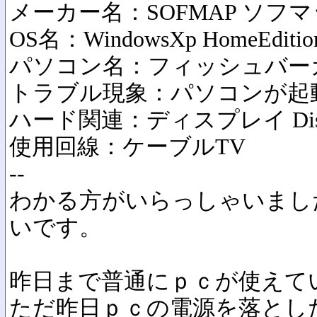
メーカー名：SOFMAP ソフ
OS名：WindowsXp HomeEditio
パソコン名：フィッシュバー
トラブル現象：パソコンが起
ハード関連：ディスプレイ Disp
使用回線：ケーブルTV
--
わかる方がいらっしゃいまし
いです。
昨日まで普通にｐｃが使えて
ただ昨日ｐｃの電源を落とし