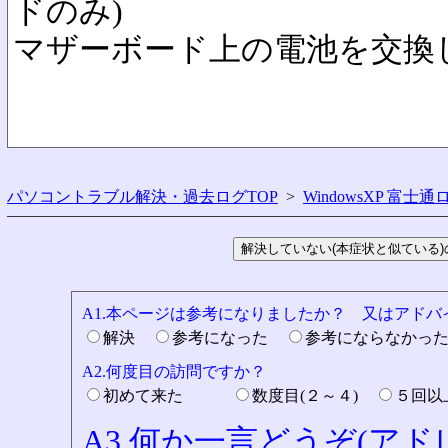
ドのみ)
マザーボード上の電池を交換
パソコントラブル解決・過去ログTOP
>
WindowsXP 富士通
A1.本ページは参考になりましたか？ 又はアド
解決
参考になった
参考にならなかっ
A2.何度目の訪問ですか？
初めて来た
数度目(２～４)
５回
A3.何か一言どうぞ(ア