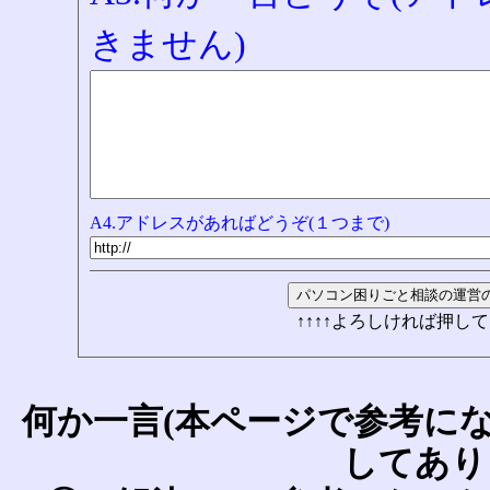
きません)
A4.アドレスがあればどうぞ(１つまで)
↑↑↑↑よろしければ押して
何か一言(本ページで参考に
してあり