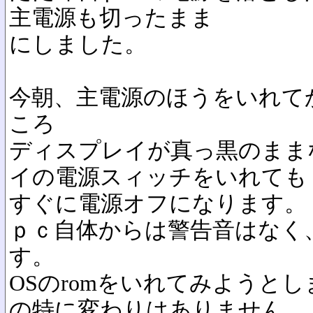
主電源も切ったまま
にしました。
今朝、主電源のほうをいれて
ころ
ディスプレイが真っ黒のまま
イの電源スィッチをいれても
すぐに電源オフになります。
ｐｃ自体からは警告音はなく
す。
OSのromをいれてみようと
の特に変わりはありません