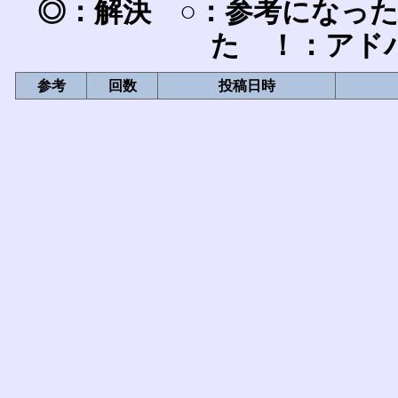
◎：解決 ○：参考になっ
た ！：アド
参考
回数
投稿日時