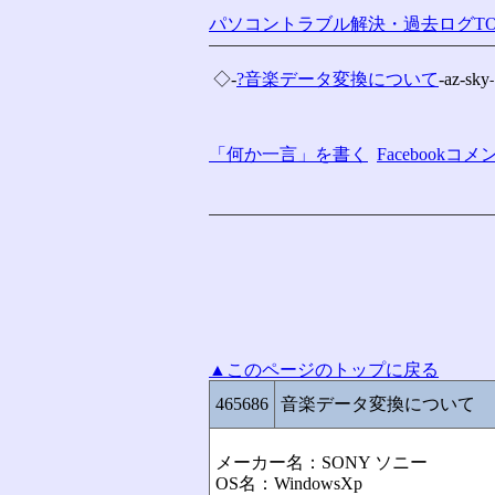
パソコントラブル解決・過去ログTO
 ◇-
?音楽データ変換について
-az-sky
「何か一言」を書く
Facebook
▲このページのトップに戻る
465686
音楽データ変換について
メーカー名：SONY ソニー
OS名：WindowsXp