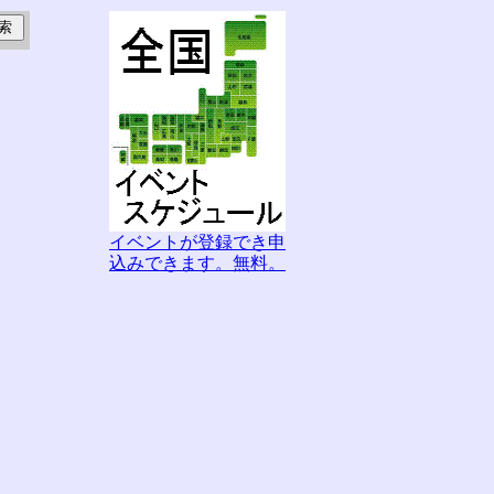
イベントが登録でき申
込みできます。無料。