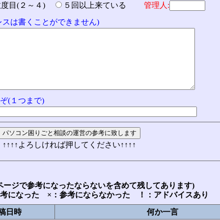
数度目(２～４)
５回以上来ている
管理人:
ドレスは書くことができません)
ぞ(１つまで)
↑↑↑↑よろしければ押してください↑↑↑↑
ページで参考になったならないを含めて残してあります)
参考になった ×：参考にならなかった ！：アドバイスあり
稿日時
何か一言