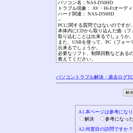
パソコン名：NAS-D50HD
トラブル現象： AV・Hi-Fiオー
ハード関連： NAS-D50HD
--
PCに関する質問ではないのですが
本体内にCDから取り込んだ曲（フォー
取り込むことは出来るでしょうか
また、USBを使って、PC（フォー
出来るでしょうか。
必要なソフト、制限回数などある
教えてください。
パソコントラブル解決・過去ログTO
A1.本ページは参考にな
解決
参考になっ
A2.何度目の訪問ですか？