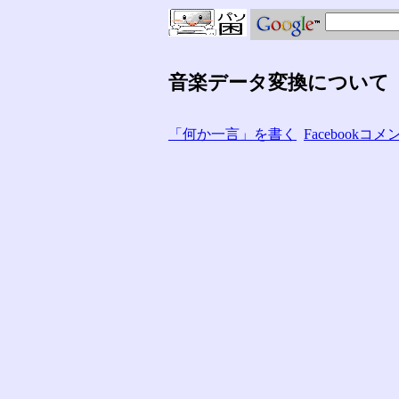
音楽データ変換について
「何か一言」を書く
Facebook