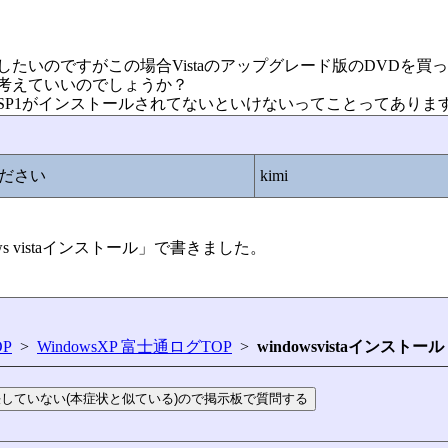
ードしたいのですがこの場合Vistaのアップグレード版のDVDを買
考えていいのでしょうか？
taSP1がインストールされてないといけないってことってありま
ださい
kimi
dows vistaインストール」で書きました。
P
>
WindowsXP 富士通ログTOP
>
windowsvistaインストール