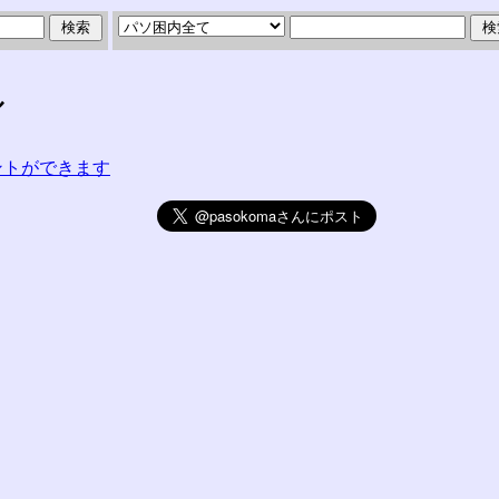
ル
コメントができます