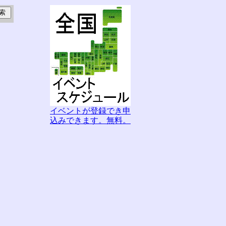
イベントが登録でき申
込みできます。無料。