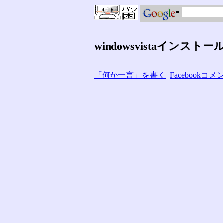
windowsvistaインストー
「何か一言」を書く
Facebook