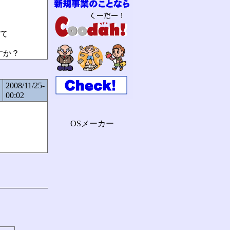
って
すか？
2008/11/25-
00:02
OSメーカー