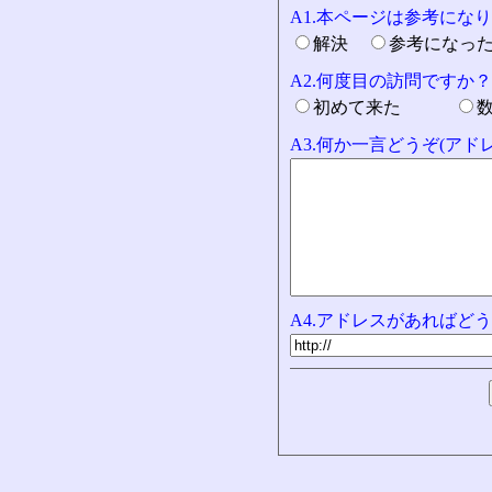
A1.本ページは参考にな
解決
参考になっ
A2.何度目の訪問ですか？
初めて来た
A3.何か一言どうぞ(ア
A4.アドレスがあればどう