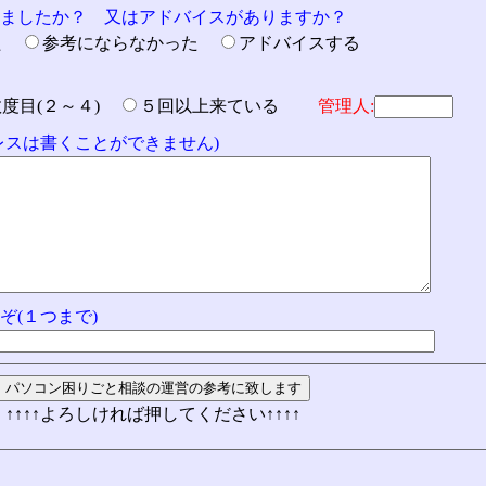
りましたか？ 又はアドバイスがありますか？
た
参考にならなかった
アドバイスする
数度目(２～４)
５回以上来ている
管理人:
ドレスは書くことができません)
ぞ(１つまで)
↑↑↑↑よろしければ押してください↑↑↑↑