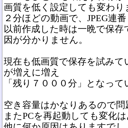
画質を低く設定しても変わり
２分ほどの動画で、JPEG連
以前作成した時は一晩で保存
因が分かりません。
現在も低画質で保存を試みて
が増えに増え
「残り７０００分」となって
空き容量はかなりあるので問
またPCを再起動しても変化
他に何か原因はありますでし