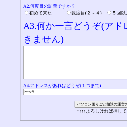
A2.何度目の訪問ですか？
初めて来た
数度目(２～４)
５回
A3.何か一言どうぞ(ア
きません)
A4.アドレスがあればどうぞ(１つまで)
↑↑↑↑よろしければ押して