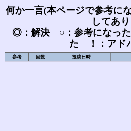
何か一言(本ページで参考に
してあり
◎：解決 ○：参考になっ
た ！：アド
参考
回数
投稿日時