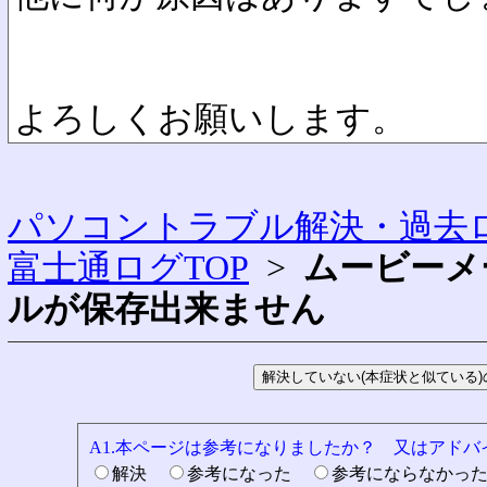
よろしくお願いします。
パソコントラブル解決・過去ロ
富士通ログTOP
>
ムービーメ
ルが保存出来ません
A1.本ページは参考になりましたか？ 又はアド
解決
参考になった
参考にならなかっ