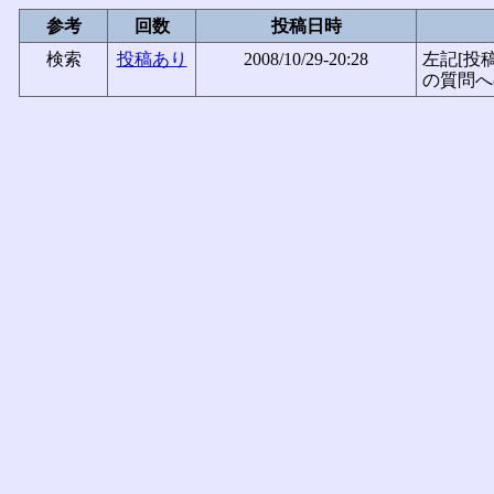
参考
回数
投稿日時
検索
投稿あり
2008/10/29-20:28
左記[投
の質問へ