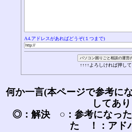
A4.アドレスがあればどうぞ(１つまで)
↑↑↑↑よろしければ押して
何か一言(本ページで参考に
してあり
◎：解決 ○：参考になっ
た ！：アド