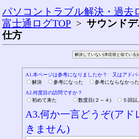
パソコントラブル解決・過去ロ
富士通ログTOP
>
サウンドデ
仕方
A1.本ページは参考になりましたか？ 又はアド
解決
参考になった
参考にならなかっ
A2.何度目の訪問ですか？
初めて来た
数度目(２～４)
５回
A3.何か一言どうぞ(ア
きません)