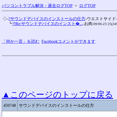
パソコントラブル解決・過去ログTOP
>
ログTOP
 ◇-
?サウンドデバイスのインストールの仕方
-ウエストサイド
 　 ┗
?!Re:サウンドデバイスのインスト�...
-お肉
-09/06-23:25(24
「何か一言」を読む
Facebookコメントができます
▲このページのトップに戻る
459748
サウンドデバイスのインストールの仕方