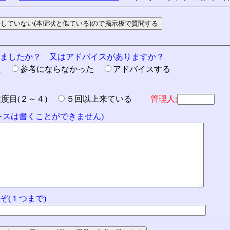
りましたか？ 又はアドバイスがありますか？
た
参考にならなかった
アドバイスする
数度目(２～４)
５回以上来ている
管理人:
ドレスは書くことができません)
ぞ(１つまで)