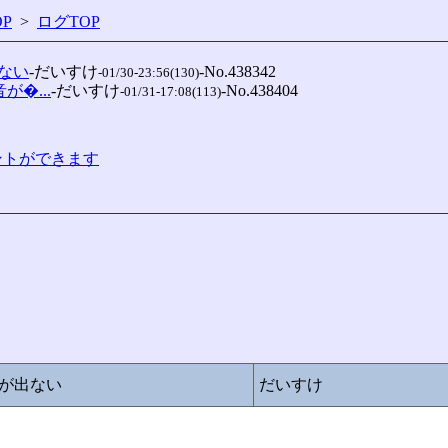
P
>
ログTOP
ない
-だいすけ
-No.438342

-01/30-23:56(130)
が�...
-だいすけ
-No.438404

-01/31-17:08(113)
コメントができます
が出ない
だいすけ