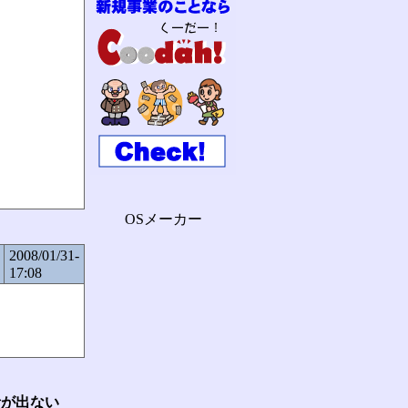
OSメーカー
2008/01/31-
17:08
音が出ない