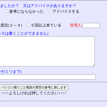
りましたか？ 又はアドバイスがありますか？
た
参考にならなかった
アドバイスする
数度目(２～４)
５回以上来ている
管理人:
ドレスは書くことができません)
ぞ(１つまで)
↑↑↑↑よろしければ押してください↑↑↑↑