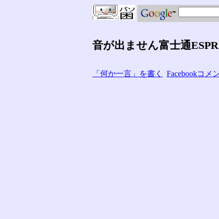
音が出ません富士通ESPR
「何か一言」を書く
Facebook