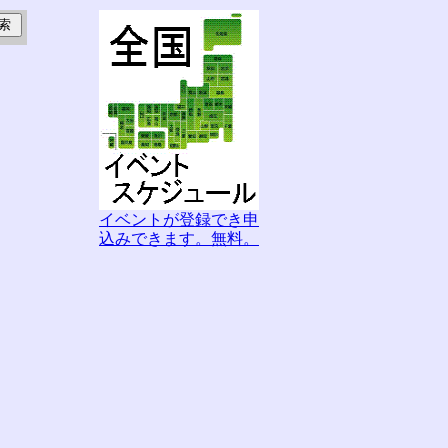
イベントが登録でき申
込みできます。無料。