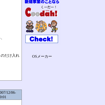
ろ、
ものだけ入れ
OSメーカー
007/12/06-
0:01