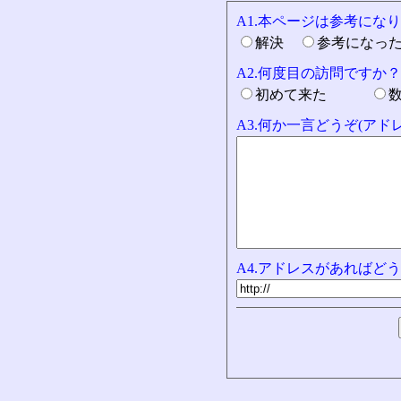
A1.本ページは参考にな
解決
参考になっ
A2.何度目の訪問ですか？
初めて来た
A3.何か一言どうぞ(ア
A4.アドレスがあればどう