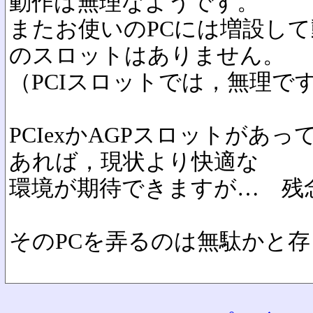
動作は無理なようです。
またお使いのPCには増設し
のスロットはありません。
（PCIスロットでは，無理で
PCIexかAGPスロットがあ
あれば，現状より快適な
環境が期待できますが… 残
そのPCを弄るのは無駄かと