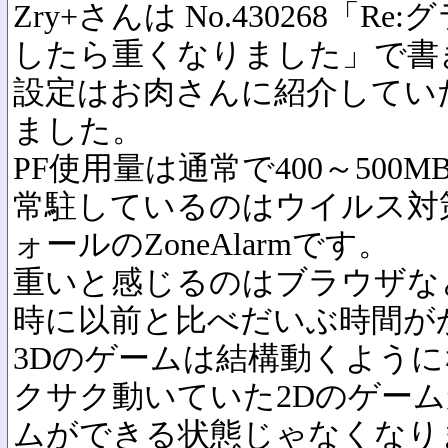
Zry+さんは No.430268「
したら重くなりました」で書
設定はお肉さんに紹介してい
ました。
PF使用量は通常で400～500
常駐しているのはウイルス対
ォールのZoneAlarmです。
重いと感じるのはブラウザな
時に以前と比べだいぶ時間が
3Dのゲームは結構動くよう
クサク動いていた2Dのゲー
ムができる状態じゃなくなり