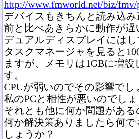
http://www.fmworld.net/biz/fmv/
デバイスもきちんと読み込み
前と比べあきらかに動作が遅
デュアルディスプレイにはし
タスクマネージャを見ると100
ますが、メモリは1GBに増
す。
CPUが弱いのでその影響でし
私のPCと相性が悪いのでし
それとも他に何か問題がある
何か解決策ありましたら何で
しょうか？