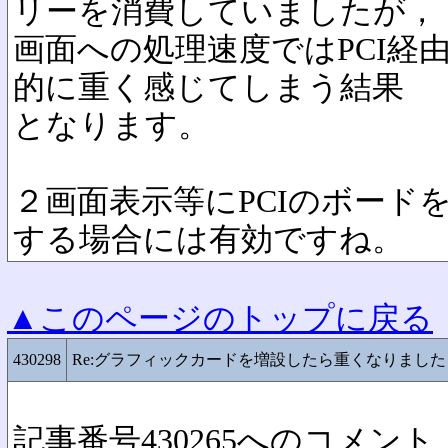
リーを消費していましたが，
画面への処理速度ではPCI経
的に重く感じてしまう結果
となります。
２画面表示等にPCIのボード
する場合には有効ですね。
▲このページのトップに戻る
430298
Re:グラフィックカードを増設したら重くなりまし
記事番号430265へのコメント