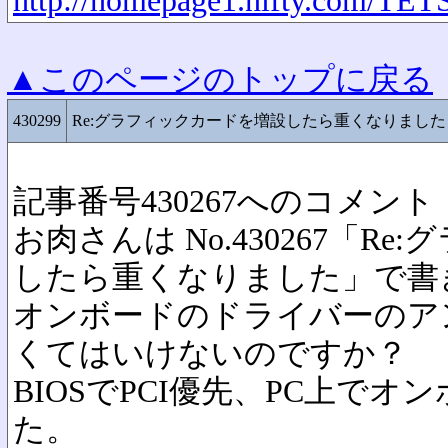
http://homepage1.nifty.com/TE
▲このページのトップに戻る
430299
Re:グラフィックカードを増設したら重くなりました
記事番号430267へのコメント
お肉さんは No.430267「R
したら重くなりました」で書
オンボードのドライバーのア
くてはいけないのですか？
BIOSでPCI優先、PC上で
た。