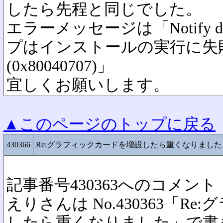
したら先程と同じでした。
エラーメッセージは「Notify dat
プはインストールの実行に失
(0x80040707)」
宜しくお願いします。
▲このページのトップに戻る
430366
Re:グラフィックカードを増設したら重くなりました
記事番号430363へのコメント
えりさんは No.430363「R
したら重くなりました」で書