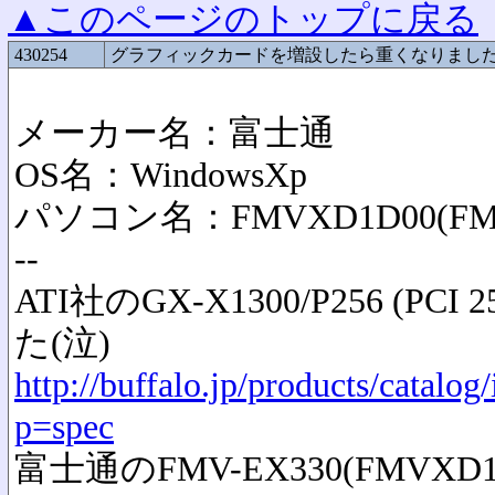
▲このページのトップに戻る
430254
グラフィックカードを増設したら重くなりまし
メーカー名：富士通
OS名：WindowsXp
パソコン名：FMVXD1D00(FMV
--
ATI社のGX-X1300/P256 (
た(泣)
http://buffalo.jp/products/catal
p=spec
富士通のFMV-EX330(FMVXD