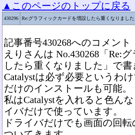
▲このページのトップに戻る
430296
Re:グラフィックカードを増設したら重くなりました
記事番号430268へのコメント
えりさんは No.430268「R
したら重くなりました」で書
Catalystは必ず必要という
だけのインストールも可能。
私はCatalystを入れると色
イバだけで使っています。
ドライバだけでも画面の回転
ついてきます。