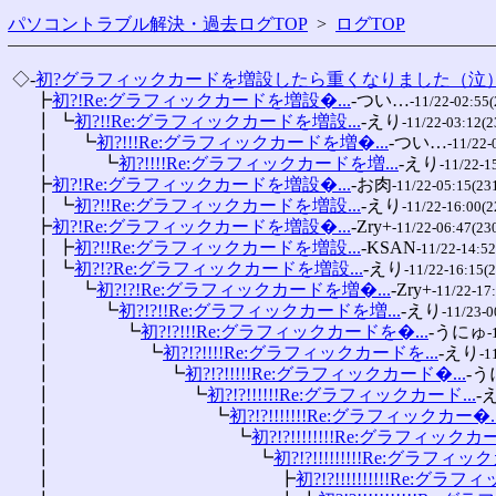
パソコントラブル解決・過去ログTOP
>
ログTOP
 ◇-
初?グラフィックカードを増設したら重くなりました（泣
 　 ┣
初?!Re:グラフィックカードを増設�...
-つい…
-11/22-02:55(
 　 ┃ ┗
初?!!Re:グラフィックカードを増設...
-えり
-11/22-03:12(2
 　 ┃ 　 ┗
初?!!!Re:グラフィックカードを増�...
-つい…
-11/22-
 　 ┃ 　 　 ┗
初?!!!!Re:グラフィックカードを増...
-えり
-11/22-1
 　 ┣
初?!Re:グラフィックカードを増設�...
-お肉
-11/22-05:15(23
 　 ┃ ┗
初?!!Re:グラフィックカードを増設...
-えり
-11/22-16:00(2
 　 ┣
初?!Re:グラフィックカードを増設�...
-Zry+
-11/22-06:47(23
 　 ┃ ┣
初?!!Re:グラフィックカードを増設...
-KSAN
-11/22-14:52
 　 ┃ ┗
初?!?Re:グラフィックカードを増設...
-えり
-11/22-16:15(
 　 ┃ 　 ┗
初?!?!Re:グラフィックカードを増�...
-Zry+
-11/22-17
 　 ┃ 　 　 ┗
初?!?!!Re:グラフィックカードを増...
-えり
-11/23-0
 　 ┃ 　 　 　 ┗
初?!?!!!Re:グラフィックカードを�...
-うにゅ
-
 　 ┃ 　 　 　 　 ┗
初?!?!!!!Re:グラフィックカードを...
-えり
-1
 　 ┃ 　 　 　 　 　 ┗
初?!?!!!!!Re:グラフィックカード�...
-う
 　 ┃ 　 　 　 　 　 　 ┗
初?!?!!!!!!Re:グラフィックカード...
-
 　 ┃ 　 　 　 　 　 　 　 ┗
初?!?!!!!!!!Re:グラフィックカー�..
 　 ┃ 　 　 　 　 　 　 　 　 ┗
初?!?!!!!!!!!Re:グラフィックカー.
 　 ┃ 　 　 　 　 　 　 　 　 　 ┗
初?!?!!!!!!!!!Re:グラフィック
 　 ┃ 　 　 　 　 　 　 　 　 　 　 ┣
初?!?!!!!!!!!!!Re:グラフィ