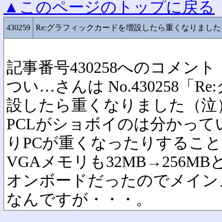
▲このページのトップに戻る
430259
Re:グラフィックカードを増設したら重くなりまし
記事番号430258へのコメント
つい…さんは No.430258「
設したら重くなりました（泣
PCLがショボイのは分かっ
りPCが重くなったりするこ
VGAメモリも32MB→256
オンボードだったのでメイン
なんですが・・・。