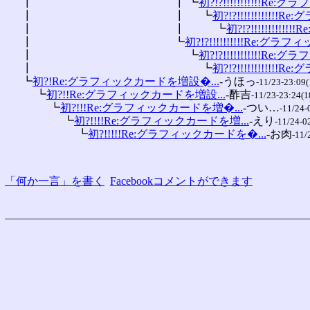
 　 ┃ 　 　 　 　 　 　 　 　 　 　 ┃ ┗
初?!?!!!!!!!!!!!Re:グ
 　 ┃ 　 　 　 　 　 　 　 　 　 　 ┃ 　 ┗
初?!?!!!!!!!!!!!!R
 　 ┃ 　 　 　 　 　 　 　 　 　 　 ┃ 　 　 ┗
初?!?!!!!!!!!!!!
 　 ┃ 　 　 　 　 　 　 　 　 　 　 ┗
初?!?!!!!!!!!!!Re:グラフィ
 　 ┃ 　 　 　 　 　 　 　 　 　 　 　 ┗
初?!?!!!!!!!!!!!Re:グ
 　 ┃ 　 　 　 　 　 　 　 　 　 　 　 　 ┗
初?!?!!!!!!!!!!!!R
 　 ┗
初?!Re:グラフィックカードを増設�...
-うほっ
-11/23-23:09(
 　 　 ┗
初?!!Re:グラフィックカードを増設...
-酢吉
-11/23-23:24(1
 　 　 　 ┗
初?!!!Re:グラフィックカードを増�...
-つい…
-11/24-
 　 　 　 　 ┗
初?!!!!Re:グラフィックカードを増...
-えり
-11/24-0
 　 　 　 　 　 ┗
初?!!!!!Re:グラフィックカードを�...
-お肉
-11/
「何か一言」を書く
Facebookコメントができます