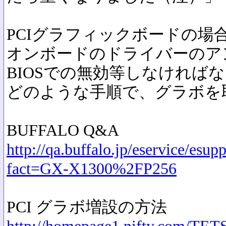
PCIグラフィックボードの場
オンボードのドライバーのア
BIOSでの無効等しなければ
どのような手順で、グラボを
BUFFALO Q&A
http://qa.buffalo.jp/eservice/esu
fact=GX-X1300%2FP256
PCI グラボ増設の方法