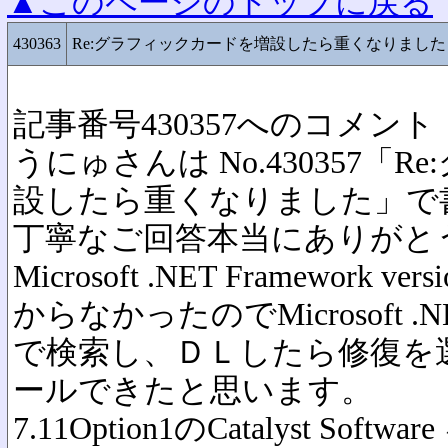
▲このページのトップに戻る
430363
Re:グラフィックカードを増設したら重くなりました
記事番号430357へのコメント
うにゅさんは No.430357「
設したら重くなりました」で
丁寧なご回答本当にありがと
Microsoft .NET Framework
からなかったのでMicrosoft .NET F
で検索し、ＤＬしたら修復を
ールできたと思います。
7.11Option1のCatalyst S