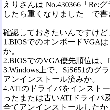
えりさんは No.430366「R
したら重くなりました」で書
確認しておきたいんですけど
1.BIOSでのオンボードVGAは「
か。
2.BIOSでのVGA優先順位は
3.Windows上で、SiS65
アンインストール済みか。
4.ATIのドライバをインス
ったまたは古いATIドライバ
全てアンインストールしたか