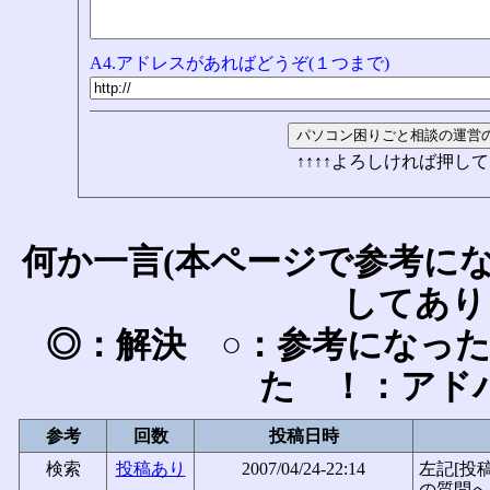
A4.アドレスがあればどうぞ(１つまで)
↑↑↑↑よろしければ押して
何か一言(本ページで参考に
してあり
◎：解決 ○：参考になっ
た ！：アド
参考
回数
投稿日時
検索
投稿あり
2007/04/24-22:14
左記[投
の質問へ