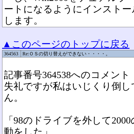
ートになるようにインストー
します。
▲このページのトップに戻る
364563
Re:ＯＳの切り替えができない・・・・。
記事番号364538へのコメント
失礼ですが私はいじくり倒し
ん。
「98のドライブを外して20
動をした」