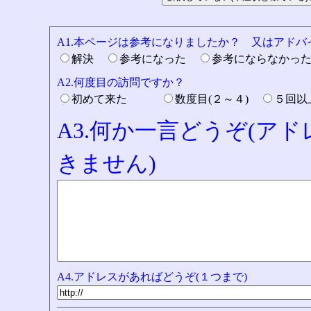
A1.本ページは参考になりましたか？ 又はアド
解決
参考になった
参考にならなかっ
A2.何度目の訪問ですか？
初めて来た
数度目(２～４)
５回
A3.何か一言どうぞ(ア
きません)
A4.アドレスがあればどうぞ(１つまで)