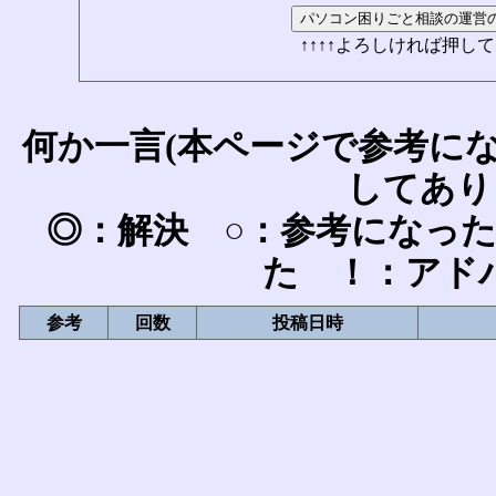
↑↑↑↑よろしければ押して
何か一言(本ページで参考に
してあり
◎：解決 ○：参考になっ
た ！：アド
参考
回数
投稿日時