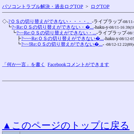
パソコントラブル解決・過去ログTOP
>
ログTOP
◇-
?ＯＳの切り替えができない・・・・。
-ライプラップ
-08/11
　┗
?~Re:ＯＳの切り替えができない・�...
-haku-y
-08/11-16:39(1
　　┗
?~~Re:ＯＳの切り替えができない・...
-ライプラップ
-08/
　　　┣
?~~~Re:ＯＳの切り替えができない�...
-haku-y
-08/12-0
　　　┗
?~~!Re:ＯＳの切り替えができない�...
- 
-08/12-12:22(89)
「何か一言」を書く
Facebookコメントができます
▲このページのトップに戻る