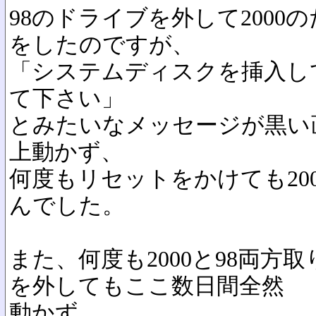
98のドライブを外して200
をしたのですが、
「システムディスクを挿入し
て下さい」
とみたいなメッセージが黒い
上動かず、
何度もリセットをかけても20
んでした。
また、何度も2000と98両方
を外してもここ数日間全然
動かず、