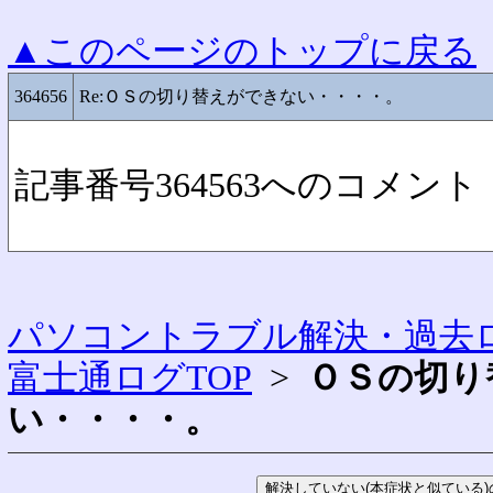
▲このページのトップに戻る
364656
Re:ＯＳの切り替えができない・・・・。
記事番号364563へのコメント
パソコントラブル解決・過去ロ
富士通ログTOP
>
ＯＳの切り
い・・・・。