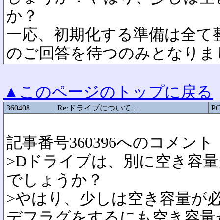
か？
一応、初期化する準備は全て
のご回答を待つのみとなりま
▲このページのトップに戻る
360408
Re:ドライブについて…
P
記事番号360396へのコメント
>Dドライブは、別に空き容
でしょうか？
>やはり、少しは空き容量が
デフラグをするにも空き容量