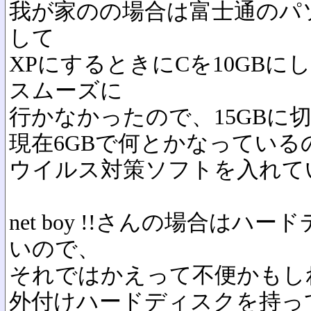
我が家のの場合は富士通のパ
して
XPにするときにCを10GB
スムーズに
行かなかったので、15GBに
現在6GBで何とかなっている
ウイルス対策ソフトを入れて
net boy !!さんの場合はハ
いので、
それではかえって不便かもし
外付けハードディスクを持っ