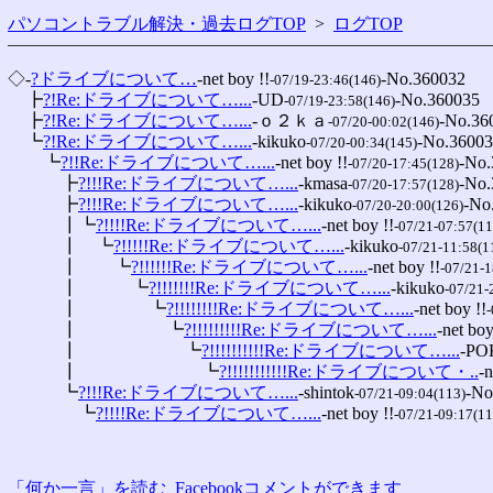
パソコントラブル解決・過去ログTOP
>
ログTOP
◇-
?ドライブについて…
-net boy !!
-No.360032

-07/19-23:46(146)
　┣
?!Re:ドライブについて…...
-UD
-No.360035

-07/19-23:58(146)
　┣
?!Re:ドライブについて…...
-ｏ２ｋａ
-No.360
-07/20-00:02(146)
　┗
?!Re:ドライブについて…...
-kikuko
-No.36003
-07/20-00:34(145)
　　┗
?!!Re:ドライブについて…...
-net boy !!
-No.
-07/20-17:45(128)
　　　┣
?!!!Re:ドライブについて…...
-kmasa
-No.
-07/20-17:57(128)
　　　┣
?!!!Re:ドライブについて…...
-kikuko
-No
-07/20-20:00(126)
　　　┃┗
?!!!!Re:ドライブについて…...
-net boy !!
-07/21-07:57(11
　　　┃　┗
?!!!!!Re:ドライブについて…...
-kikuko
-07/21-11:58(1
　　　┃　　┗
?!!!!!!Re:ドライブについて…...
-net boy !!
-07/21-1
　　　┃　　　┗
?!!!!!!!Re:ドライブについて…...
-kikuko
-07/21-
　　　┃　　　　┗
?!!!!!!!!Re:ドライブについて…...
-net boy !!
-
　　　┃　　　　　┗
?!!!!!!!!!Re:ドライブについて…...
-net boy
　　　┃　　　　　　┗
?!!!!!!!!!!Re:ドライブについて…...
-PO
　　　┃　　　　　　　┗
?!!!!!!!!!!!Re:ドライブについて・..
-n
　　　┗
?!!!Re:ドライブについて…...
-shintok
-No
-07/21-09:04(113)
　　　　┗
?!!!!Re:ドライブについて…...
-net boy !!
-07/21-09:17(11
「何か一言」を読む
Facebookコメントができます