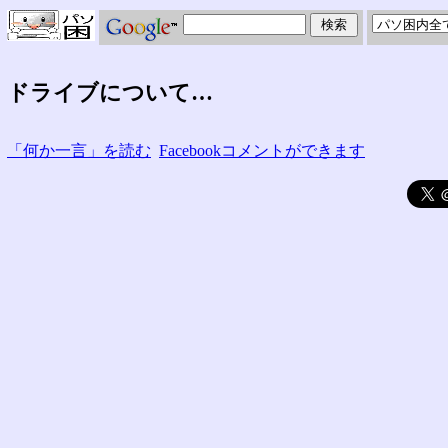
ドライブについて…
「何か一言」を読む
Facebookコメントができます