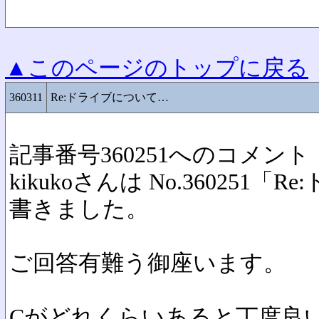
▲このページのトップに戻る
360311
Re:ドライブについて…
記事番号360251へのコメント
kikukoさんは No.360251
書きました。
ご回答有難う御座います。
Cがどれくらいあると丁度良