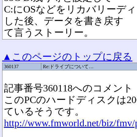
C:にOSなどをリカバリーデ
した後、データを書き戻す
て言うストーリー。
▲このページのトップに戻る
360137
Re:ドライブについて…
記事番号360118へのコメント
このPCのハードディスクは20
ているそうです。
http://www.fmworld.net/biz/fmv/