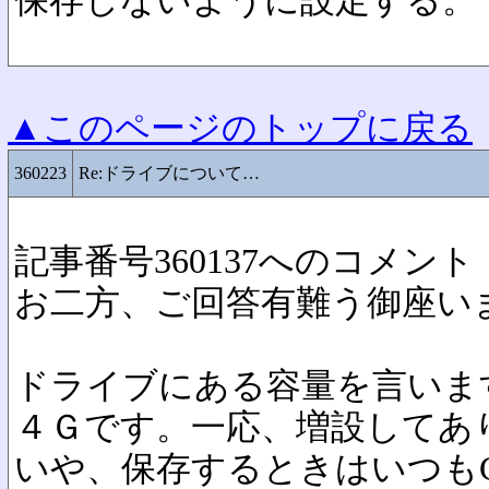
保存しないように設定する。
▲このページのトップに戻る
360223
Re:ドライブについて…
記事番号360137へのコメント
お二方、ご回答有難う御座い
ドライブにある容量を言いま
４Ｇです。一応、増設してあ
いや、保存するときはいつも