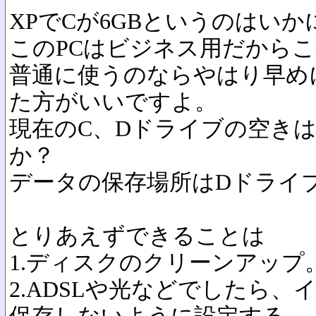
XPでCが6GBというのはい
このPCはビジネス用だから
普通に使うのならやはり早め
た方がいいですよ。
現在のC、Dドライブの空き
か？
データの保存場所はDドライ
とりあえずできることは
1.ディスクのクリーンアップ
2.ADSLや光などでしたら