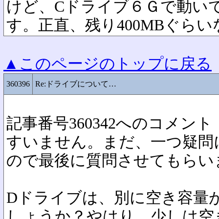
けど、Cドライブ６Ｇで動い
す。正直、残り400MBぐら
▲このページのトップに戻る
360396
Re:ドライブについて…
記事番号360342へのコメント
すいません。まだ、一つ疑問
ので最後に質問させてもらい
Dドライブは、別に空き容量
しょうか？やはり、少しは空