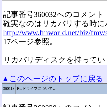
記事番号360032へのコメント
確実なのはリカバリする時に
http://www.fmworld.net/biz/fmv
17ページ参照。
リカバリディスクを持ってい
▲このページのトップに戻る
360118
Re:ドライブについて…