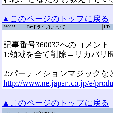
▲このページのトップに戻る
360035
Re:ドライブについて…
UD
記事番号360032へのコメント
1:領域を全て削除→リカバリ
2:パーティションマジック
http://www.netjapan.co.jp/e/prod
▲このページのトップに戻る