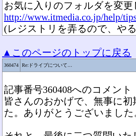
お気に入りのフォルダを変更
http://www.itmedia.co.jp/help/t
(レジストリを弄るので、やる
▲このページのトップに戻る
360474
Re:ドライブについて…
記事番号360408へのコメント
皆さんのおかげで、無事に初
た。ありがとうございました
それと、最後に二つ質問いた