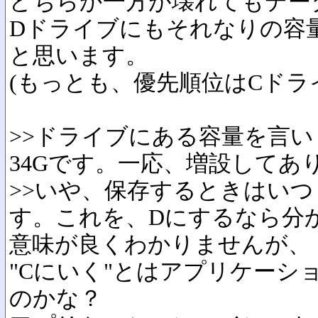
どちらか一方が壊れてもデー
Dドライブにもそれなりの容
と思います。
(もっとも、優先順位はCドラ
>>ドライブにある容量を言い
34Gです。一応、増設してあ
>>いや、保存するときはい
す。これを、Dにするなら分
意味が良くわかりませんが、
"Cにいく"とはアプリケーシ
のかな？