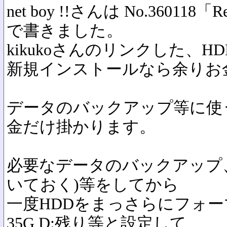
net boy !!さんは No.360
で書きました。
kikukoさんのリンクした、H
新規インストールなら余りお
データのバックアップ等に使う
金だけ掛かります。
必要なデータのバックアップ
いておく)等をしてから
一度HDDをまっさらにフォー
35G D:残り等と設定して