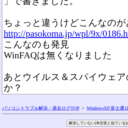
」で書きました。
ちょっと違うけどこんなのが
http://pasokoma.jp/wpl/9x/0186.
こんなのも発見
WinFAQは無くなりました
あとウイルス＆スパイウェア
か？
パソコントラブル解決・過去ログTOP
>
WindowsXP 富士通