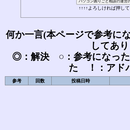
↑↑↑↑よろしければ押して
何か一言(本ページで参考に
してあり
◎：解決 ○：参考になっ
た ！：アド
参考
回数
投稿日時