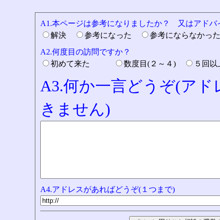
A1.本ページは参考になりましたか？ 又はアド
解決
参考になった
参考にならなかっ
A2.何度目の訪問ですか？
初めて来た
数度目(２～４)
５回
A3.何か一言どうぞ(ア
きません)
A4.アドレスがあればどうぞ(１つまで)