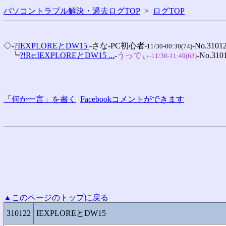
パソコントラブル解決・過去ログTOP
>
ログTOP
◇-
?IEXPLOREとDW15 
-さな-PC初心者
-No.31012
-11/30-00:30(74)
　┗
?!Re:IEXPLOREとDW15 ...
-
うっでぃ
-No.3101
-11/30-11:49(63)
「何か一言」を書く
Facebookコメントができます
▲このページのトップに戻る
310122
IEXPLOREとDW15