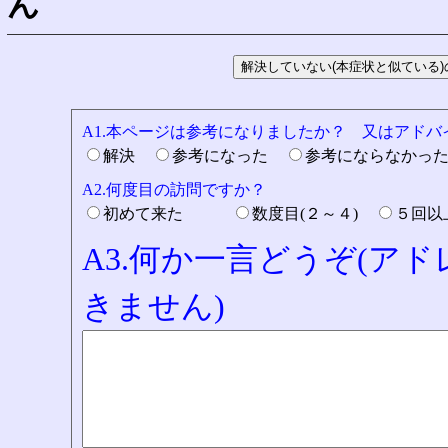
ん
A1.本ページは参考になりましたか？ 又はアド
解決
参考になった
参考にならなかっ
A2.何度目の訪問ですか？
初めて来た
数度目(２～４)
５回
A3.何か一言どうぞ(ア
きません)