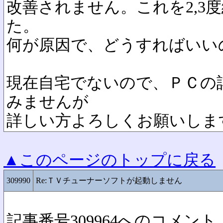
改善されません。これを2,3
た。
何が原因で、どうすればいい
現在自宅でないので、ＰＣの
みませんが
詳しい方よろしくお願いしま
▲このページのトップに戻る
309990
Re:ＴＶチューナーソフトが起動しません
記事番号309964へのコメント