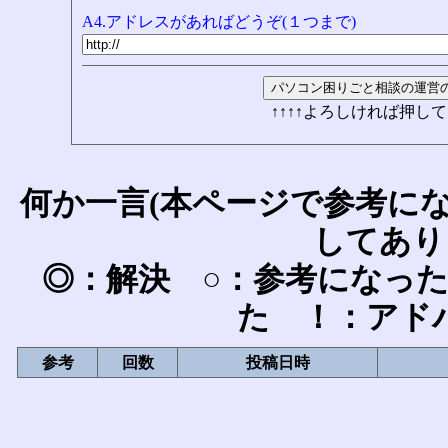
A4.アドレスがあればどうぞ(１つまで)
↑↑↑↑よろしければ押して
何か一言(本ページで参考に
してあり
◎：解決 ○：参考になっ
た ！：アド
参考
回数
投稿日時