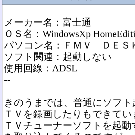
メーカー名：富士通
ＯＳ名：WindowsXp HomeEditi
パソコン名：ＦＭＶ ＤＥＳ
ソフト関連：起動しない
使用回線：ADSL
--
きのうまでは、普通にソフト
ＴＶを録画したりもできてい
ＴＶチューナーソフトを起動