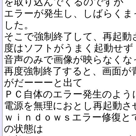
を取り込んでくるのですが
エラーが発生し、しばらくま
した。
そこで強制終了して、再起動
度はソフトがうまく起動せず
音声のみで画像が映らなくな
再度強制終了すると、画面が
がだーーーと出て
ＰＣ自体のエラー発生のよう
電源を無理におとし再起動さ
ｗｉｎｄｏｗｓエラー修復と
の状態は