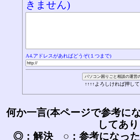
きません)
A4.アドレスがあればどうぞ(１つまで)
↑↑↑↑よろしければ押して
何か一言(本ページで参考に
してあり
◎：解決 ○：参考になっ