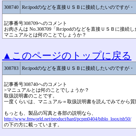
308740
Re:ipodのなどを直接ＵＳＢに接続したいのですが・
記事番号308709へのコメント
お肉さんは No.308709「Re:ipodのなどを直接ＵＳＢ
マニュアルとは何のことでしょうか？
▲このページのトップに戻る
308783
Re:ipodのなどを直接ＵＳＢに接続したいのですが・
記事番号308740へのコメント
>マニュアルとは何のことでしょうか？
取扱説明書のことです。
一度くらいは、マニュアル＝取扱説明書を読んでみてから質
もっとも、製品の写真と各部の説明なら、
http://www.fmworld.net/product/hard/pcpm0404/biblo_loox/nb50/
の下の方に載っています。