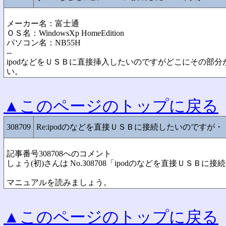
メーカー名：富士通
ＯＳ名：WindowsXp HomeEdition
パソコン名：NB55H
--
ipodなどをＵＳＢに直接挿入したいのですがどこにその部
い。
▲このページのトップに戻る
308709
Re:ipodのなどを直接ＵＳＢに接続したいのですが・
記事番号308708へのコメント
しょう(初)さんは No.308708「ipodのなどを直接ＵＳ
マニュアルを読みましょう。
▲このページのトップに戻る