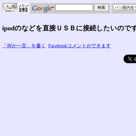
ipodのなどを直接ＵＳＢに接続したいので
「何か一言」を書く
Facebookコメントができます