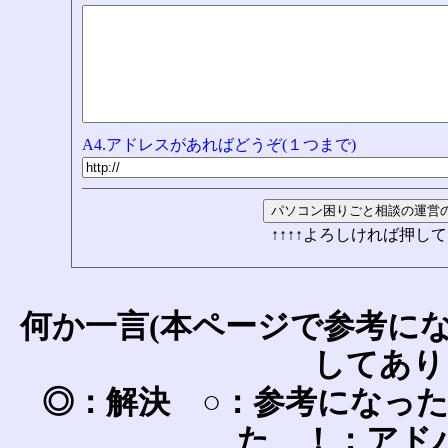
A4.アドレスがあればどうぞ(１つまで)
↑↑↑↑よろしければ押して
何か一言(本ページで参考に
してあり
◎：解決 ○：参考になっ
た ！：アド