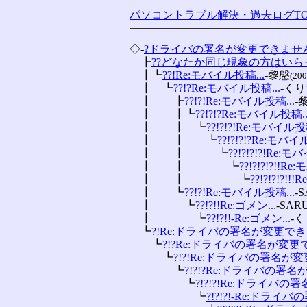
パソコントラブル解決・過去ログTO
◇-
?ドライバの署名が変更できませ
　┣
??どなたか同じ現象の方はいらっし
　┃┗
??!Re:モバイル投稿...
-黎慇
(200
　┃　┗
??!?Re:モバイル投稿...
-く
　┃　　┣
??!?!Re:モバイル投稿...
-
　┃　　┃┗
??!?!?Re:モバイル投稿..
　┃　　┃　┗
??!?!?!Re:モバイル投稿
　┃　　┃　　┗
??!?!?!?Re:モバイ
　┃　　┃　　　┗
??!?!?!?!Re:モ
　┃　　┃　　　　┗
??!?!?!?!!R
　┃　　┃　　　　　┗
??!?!?!?!
　┃　　┗
??!?!Re:モバイル投稿...
-
　┃　　　┗
??!?!!Re:ゴメン...
-SAR
　┃　　　　┗
??!?!!-Re:ゴメン...
-
　┗
?!Re:ドライバの署名が変更できま
　　┗
?!?Re:ドライバの署名が変更で
　　　┗
?!?!Re:ドライバの署名が変
　　　　┗
?!?!?Re:ドライバの署名が
　　　　　┗
?!?!?!Re:ドライバの
　　　　　　┗
?!?!?!-Re:ドライバ