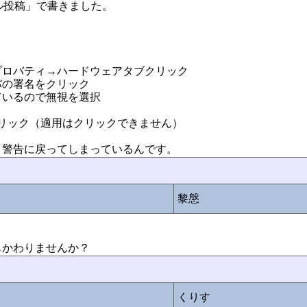
モバイル投稿」で書きました。
。
プロバティ→ハードウェアタブクリック
バの署名をクリック
ているので無視を選択
リック（適用はクリックできません）
と警告に戻ってしまっているんです。
黎慇
もかわりませんか？
くりす