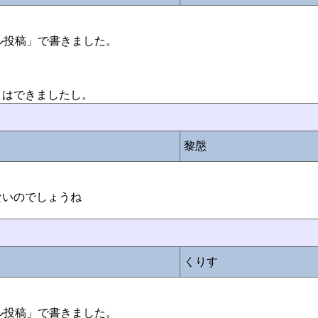
モバイル投稿」で書きました。
とはできましたし。
黎慇
ないのでしょうね
くりす
モバイル投稿」で書きました。