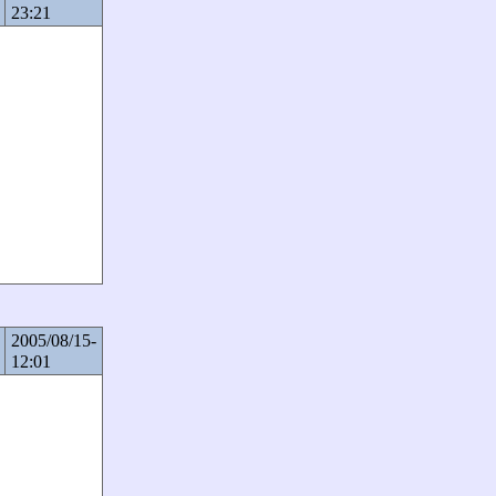
23:21
2005/08/15-
12:01