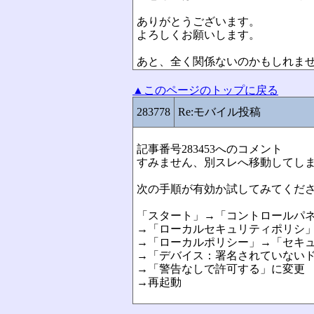
ありがとうございます。
よろしくお願いします。
あと、全く関係ないのかもしれま
▲このページのトップに戻る
283778
Re:モバイル投稿
記事番号283453へのコメント
すみません、別スレへ移動してし
次の手順が有効か試してみてくだ
「スタート」→「コントロールパ
→「ローカルセキュリティポリシ
→「ローカルポリシー」→「セキ
→「デバイス：署名されていない
→「警告なしで許可する」に変更
→再起動