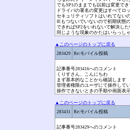
でもSP1のままでも以前は変更で
ドライバの署名の変更はすべてロ
セキュリティソフトはいれてない
IEもつないでいないので初期状態
できればSP2をいれないで解決した
同じような現象のかたはいらっし
▲このページのトップに戻る
283429
Re:モバイル投稿
記事番号283416へのコメント
くりすさん、こんにちわ
まず基本的なことから確認します
管理者権限のユーザにて操作して
操作できないときの手順や画面表
▲このページのトップに戻る
283431
Re:モバイル投稿
記事番号283429へのコメント