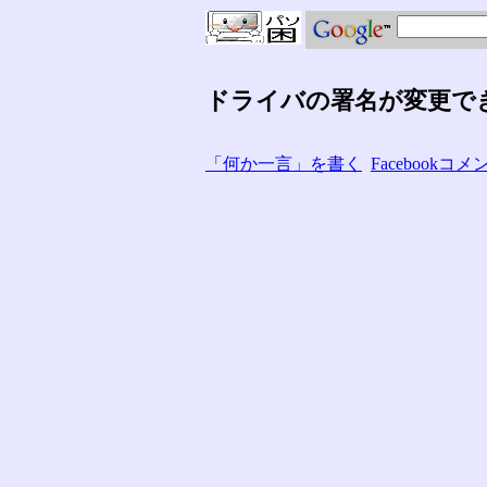
ドライバの署名が変更で
「何か一言」を書く
Facebook