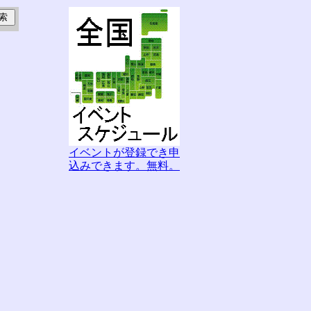
イベントが登録でき申
込みできます。無料。