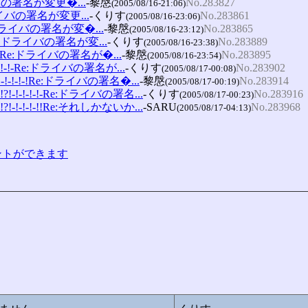
ライバの署名が変更�...
-黎慇
No.283827
(2005/08/16-21:06)
:ドライバの署名が変更...
-くりす
No.283861
(2005/08/16-23:06)
Re:ドライバの署名が変�...
-黎慇
No.283865
(2005/08/16-23:12)
!-Re:ドライバの署名が変...
-くりす
No.283889
(2005/08/16-23:38)
!-!-!Re:ドライバの署名が�...
-黎慇
No.283895
(2005/08/16-23:54)
!-!-!-!-Re:ドライバの署名が...
-くりす
No.283902
(2005/08/17-00:08)
?!-!-!-!-!Re:ドライバの署名�...
-黎慇
No.283914
(2005/08/17-00:19)
?!?!-!-!-!-!-Re:ドライバの署名...
-くりす
No.283916
(2005/08/17-00:23)
?!?!-!-!-!-!!Re:それしかないか...
-SARU
No.283968
(2005/08/17-04:13)
コメントができます