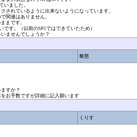
きていました。
ックされているように出来ないようになっています。
ので関連はありません。
のままです。
いです。（以前のSP1ではできていたため）
ゃいませんでしょうか？
黎慇
いますか？
示をお手数ですが詳細に記入願います
くりす