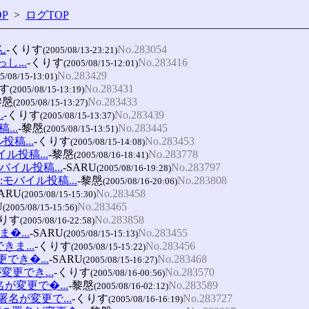
P
>
ログTOP
ん
-くりす
No.283054
(2005/08/13-23:21)
...
-くりす
No.283416
(2005/08/15-12:01)
No.283429
5/08/15-13:01)
りす
No.283431
(2005/08/15-13:19)
黎慇
No.283433
(2005/08/15-13:27)
.
-くりす
No.283439
(2005/08/15-13:37)
...
-黎慇
No.283445
(2005/08/15-13:51)
ル投稿...
-くりす
No.283453
(2005/08/15-14:08)
バイル投稿...
-黎慇
No.283778
(2005/08/16-18:41)
e:モバイル投稿...
-SARU
No.283797
(2005/08/16-19:28)
!!Re:モバイル投稿...
-黎慇
No.283808
(2005/08/16-20:06)
SARU
No.283458
(2005/08/15-15:30)
U
No.283465
(2005/08/15-15:56)
くりす
No.283858
(2005/08/16-22:58)
�...
-SARU
No.283455
(2005/08/15-15:13)
きま...
-くりす
No.283456
(2005/08/15-15:22)
更でき�...
-SARU
No.283468
(2005/08/15-16:27)
変更でき...
-くりす
No.283570
(2005/08/16-00:56)
署名が変更で�...
-黎慇
No.283589
(2005/08/16-02:12)
の署名が変更で...
-くりす
No.283727
(2005/08/16-16:19)