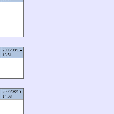
2005/08/15-
13:51
2005/08/15-
14:08