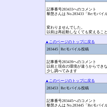
記事番号283433へのコメント
黎慇さんは No.283433「Re:
変わりませんでした。
以前は再起動しなくても変えるこ
▲このページのトップに戻る
283445
Re:モバイル投稿
記事番号283439へのコメント
以前と現在の環境が違うからでき
少し調べてみます
▲このページのトップに戻る
283453
Re:モバイル投稿
記事番号283445へのコメント
黎慇さんは No.283445「Re: