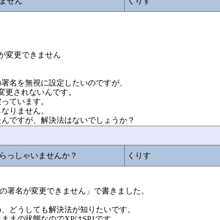
ません
くりす
定が変更できません
の署名を無視に設定したいのですが、
変更されないんです。
戻っています。
もなりません。
たんですが、解決法はないでしょうか？
らっしゃいませんか？
くりす
ライバの署名が変更できません」で書きました。
め、どうしても解決法が知りたいです。
ままの状態なのでXPはSP1です。