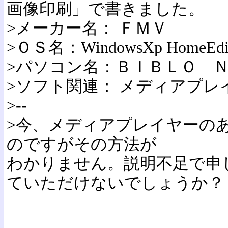
画像印刷」で書きました。
>メーカー名： ＦＭＶ
>ＯＳ名：WindowsXp HomeEdit
>パソコン名：ＢＩＢＬＯ 
>ソフト関連： メディアプレ
>--
>今、メディアプレイヤーの
のですがその方法が
わかりません。説明不足で申
ていただけないでしょうか？