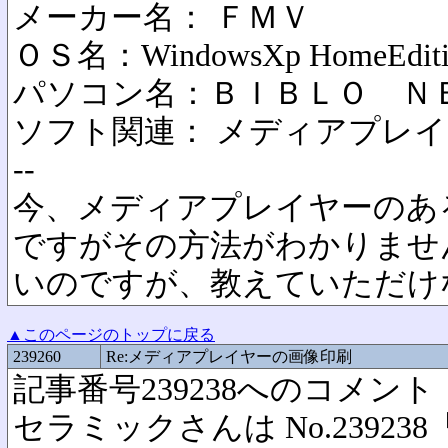
メーカー名： ＦＭＶ
ＯＳ名：WindowsXp HomeEditi
パソコン名：ＢＩＢＬＯ Ｎ
ソフト関連： メディアプレ
--
今、メディアプレイヤーのあ
ですがその方法がわかりませ
いのですが、教えていただけ
▲このページのトップに戻る
239260
Re:メディアプレイヤーの画像印刷
記事番号239238へのコメント
セラミックさんは No.2392