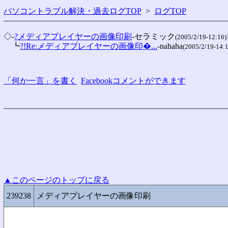
パソコントラブル解決・過去ログTOP
>
ログTOP
◇-
?メディアプレイヤーの画像印刷
-セラミック
(2005/2/19-12:16)
　┗
?!Re:メディアプレイヤーの画像印�...
-nahaha
(2005/2/19-14:
「何か一言」を書く
Facebookコメントができます
▲このページのトップに戻る
239238
メディアプレイヤーの画像印刷