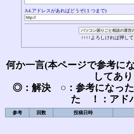
A4.アドレスがあればどうぞ(１つまで)
↑↑↑↑よろしければ押して
何か一言(本ページで参考に
してあり
◎：解決 ○：参考になっ
た ！：アド
参考
回数
投稿日時