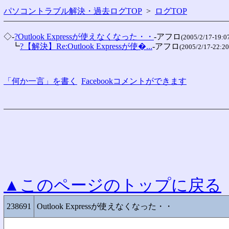
パソコントラブル解決・過去ログTOP
>
ログTOP
◇-
?Outlook Expressが使えなくなった・・
-アフロ
(2005/2/17-19:0
　┗
?【解決】Re:Outlook Expressが使�...
-アフロ
(2005/2/17-22:20
「何か一言」を書く
Facebookコメントができます
▲このページのトップに戻る
238691
Outlook Expressが使えなくなった・・