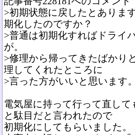
記事番号228181へのコメント
>初期状態に戻したとありま
期化したのですか？
>普通は初期化すればドライ
が。
>修理から帰ってきたばかり
理してくれたところに
>言った方がいいと思います
電気屋に持って行って直して
と駄目だと言われたので
初期化にしてもらいました。