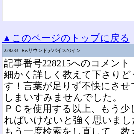
▲このページのトップに戻る
228233
Re:サウンドデバイスのイン
記事番号228215へのコメント
細かく詳しく教えて下さりど
す！言葉が足りず不快にさせ
しまいすみませんでした。
ＰＣを使用する以上、もう少
ればいけないと強く思いまし
もう一度検索をし直して、教