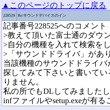
▲このページのトップに戻る
228529
Re:サウンドデバイスのイン
記事番号228525へのコメント
>教えて頂いた富士通のダウ
>自分の機種を入れて検索を
>「サウンドドライバ」があ
当該機種のサウンドドライバ
探してみて下さいと書いてい
りません。
私の所でもDLしてみました
infファイルやsetup.exe