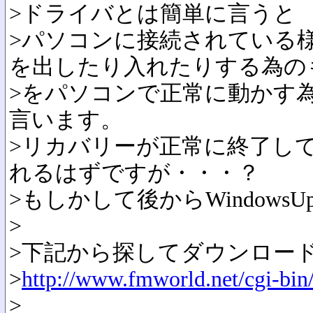
>ドライバとは簡単に言うと
>パソコンに接続されている
を出したり入れたりする為の
>をパソコンで正常に動かす
言います。
>リカバリーが正常に終了し
れるはずですが・・・？
>もしかして後からWindowsU
>
>下記から探してダウンロー
>
http://www.fmworld.net/cgi-bin/
>