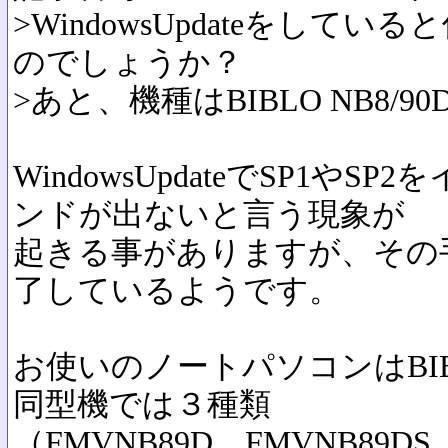
>WindowsUpdateをして
のでしょうか？
>あと、機種はBIBLO NB8/9
WindowsUpdateでSP1や
ンドが出ないと言う現象が
起きる事がありますが、その
了しているようです。
お使いのノートパソコンはBIBL
同型機では３種類
（FMVNB89D、FMVNB89D