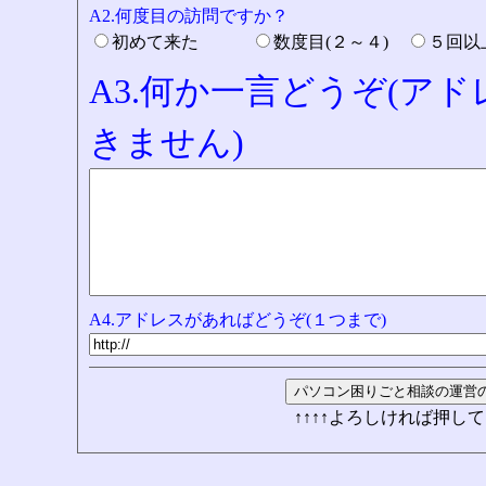
A2.何度目の訪問ですか？
初めて来た
数度目(２～４)
５回
A3.何か一言どうぞ(ア
きません)
A4.アドレスがあればどうぞ(１つまで)
↑↑↑↑よろしければ押して