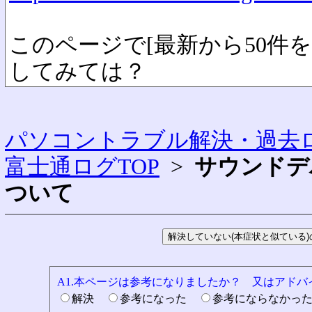
このページで[最新から50件
してみては？
パソコントラブル解決・過去ロ
富士通ログTOP
>
サウンドデ
ついて
A1.本ページは参考になりましたか？ 又はアド
解決
参考になった
参考にならなかっ