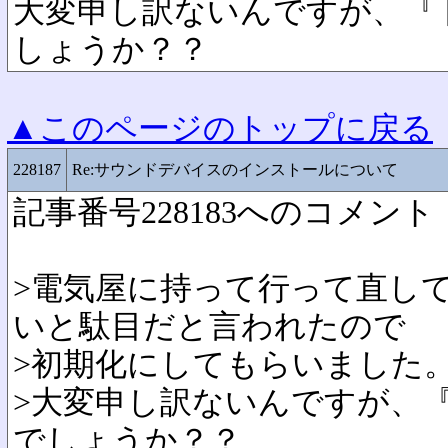
大変申し訳ないんですが、『
しょうか？？
▲このページのトップに戻る
228187
Re:サウンドデバイスのインストールについて
記事番号228183へのコメント
>電気屋に持って行って直し
いと駄目だと言われたので
>初期化にしてもらいました
>大変申し訳ないんですが、
でしょうか？？