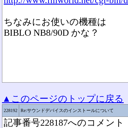
http://www.fmworld.net/cgi-bin/d
ちなみにお使いの機種は
BIBLO NB8/90D かな？
▲このページのトップに戻る
228192
Re:サウンドデバイスのインストールについて
記事番号228187へのコメント