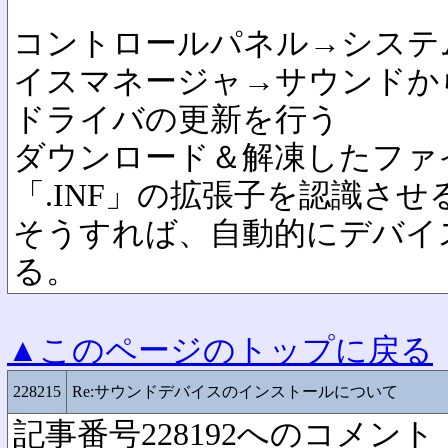
コントロールパネル→システ
イスマネージャ→サウンドか
ドライバの更新を行う
ダウンロード＆解凍したファ
「.INF」の拡張子を認識させ
そうすれば、自動的にデバイ
る。
▲このページのトップに戻る
228215
Re:サウンドデバイスのインストールについて
記事番号228192へのコメント