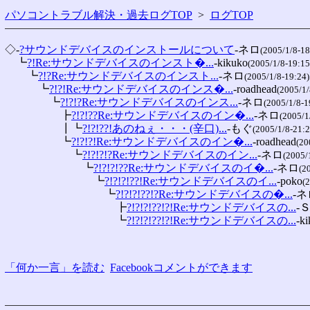
パソコントラブル解決・過去ログTOP
>
ログTOP
◇-
?サウンドデバイスのインストールについて
-ネロ
(2005/1/8-18
　┗
?!Re:サウンドデバイスのインスト�...
-kikuko
(2005/1/8-19:15
　　┗
?!?Re:サウンドデバイスのインスト...
-ネロ
(2005/1/8-19:24)
　　　┗
?!?!Re:サウンドデバイスのインス�...
-roadhead
(2005/1/
　　　　┗
?!?!?Re:サウンドデバイスのインス...
-ネロ
(2005/1/8-1
　　　　　┣
?!?!??Re:サウンドデバイスのイン�...
-ネロ
(2005/1
　　　　　┃┗
?!?!??!あのねぇ・・・(辛口)...
-もぐ
(2005/1/8-21:2
　　　　　┗
?!?!?!Re:サウンドデバイスのイン�...
-roadhead
(20
　　　　　　┗
?!?!?!?Re:サウンドデバイスのイン...
-ネロ
(2005/
　　　　　　　┗
?!?!?!??Re:サウンドデバイスのイ�...
-ネロ
(2
　　　　　　　　┗
?!?!?!??!Re:サウンドデバイスのイ...
-poko
(
　　　　　　　　　┗
?!?!?!??!?Re:サウンドデバイスの�...
-ネ
　　　　　　　　　　┣
?!?!?!??!?!Re:サウンドデバイスの...
-
　　　　　　　　　　┗
?!?!?!??!?!Re:サウンドデバイスの...
-k
「何か一言」を読む
Facebookコメントができます