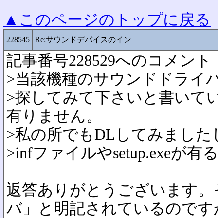
▲このページのトップに戻る
228545
Re:サウンドデバイスのイン
記事番号228529へのコメント
>当該機種のサウンドドライ
>探してみて下さいと書いて
有りません。
>私の所でもDLしてみました
>infファイルやsetup.ex
返答ありがとうございます。
バ」と明記されているのです