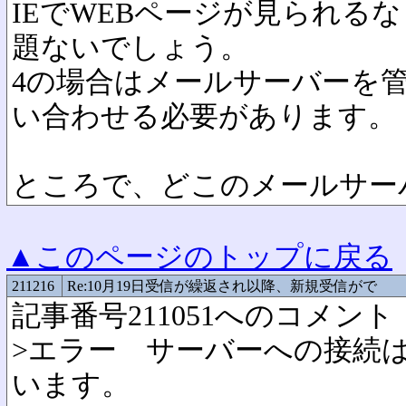
IEでWEBページが見られる
題ないでしょう。
4の場合はメールサーバーを
い合わせる必要があります。
ところで、どこのメールサー
▲このページのトップに戻る
211216
Re:10月19日受信が繰返され以降、新規受信がで
記事番号211051へのコメント
>エラー サーバーへの接続
います。