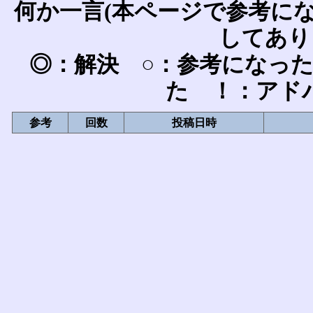
何か一言(本ページで参考に
してあり
◎：解決 ○：参考になっ
た ！：アド
参考
回数
投稿日時