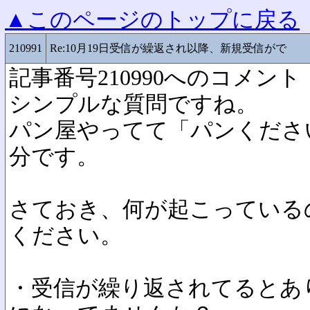
▲このページのトップに戻る
210991
Re:10月19日受信が繰返され以降、新規受信がで
記事番号210990へのコメント
シンプルな質問ですね。
パン屋やってて「パンくださ
分です。
さておき、何が起こっている
ください。
・受信が繰り返されてるとあ