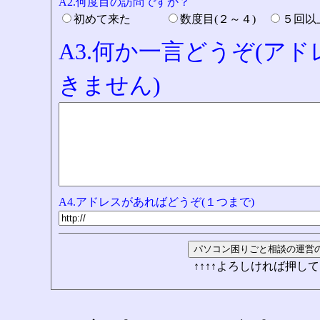
A2.何度目の訪問ですか？
初めて来た
数度目(２～４)
５回
A3.何か一言どうぞ(ア
きません)
A4.アドレスがあればどうぞ(１つまで)
↑↑↑↑よろしければ押して