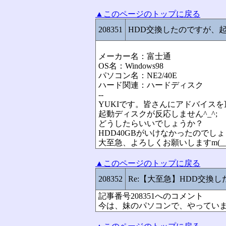
▲このページのトップに戻る
208351
HDD交換したのですが、
メーカー名：富士通
OS名：Windows98
パソコン名：NE2/40E
ハード関連：ハードディスク
--
YUKIです。皆さんにアドバイス
起動ディスクが反応しません^_^;
どうしたらいいでしょうか？
HDD40GBがいけなかったのでし
大至急、よろしくお願いしますm(__
▲このページのトップに戻る
208352
Re:【大至急】HDD交換
記事番号208351へのコメント
今は、妹のパソコンで、やっています