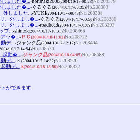
、外しました�...
-norimaki2000
No.208379
(2004/10/17-00:23)
、外しました�...
-ぐるぐる
No.208380
(2004/10/17-00:35)
モリ、外しました...
-YUKI
No.208384
(2004/10/17-00:48)
：メモリ、外しまし�...
-ぐるぐる
No.208386
(2004/10/17-00:58)
：メモリ、外しまし�...
-roadhead
No.208393
(2004/10/17-01:09)
プ...
-shintok
No.208466
(2004/10/17-10:31)
アッ�...
-
ＰＣ
No.208722
(2004/10/18-11:02)
デ...
-ジャンク品
No.208494
(2004/10/17-12:17)
No.208530
2004/10/17-14:54)
起動�...
-
ジャンク品
No.208688
(2004/10/18-04:05)
デ...
-ｋ
No.208520
(2004/10/17-14:32)
起動デ...
-
k
No.208832
(2004/10/18-18:50)
コメントができます