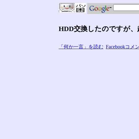
HDD交換したのですが
「何か一言」を読む
Facebook