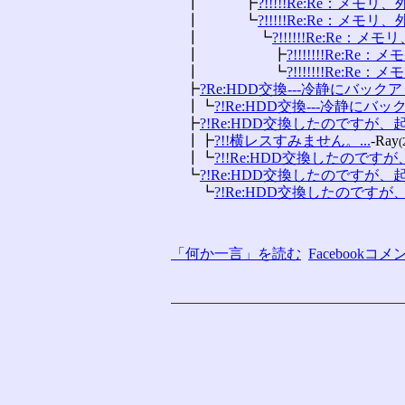
　┃　　　┣
?!!!!!Re:Re：メモリ
　┃　　　┗
?!!!!!Re:Re：メモリ
　┃　　　　┗
?!!!!!!Re:Re：メ
　┃　　　　　┣
?!!!!!!!Re:Re
　┃　　　　　┗
?!!!!!!!Re:Re
　┣
?Re:HDD交換---冷静にバックアッ
　┃┗
?!Re:HDD交換---冷静にバック
　┣
?!Re:HDD交換したのですが、起動
　┃┣
?!!横レスすみません。...
-Ray
(
　┃┗
?!!Re:HDD交換したのですが、
　┗
?!Re:HDD交換したのですが、起動
　　┗
?!Re:HDD交換したのですが、
「何か一言」を読む
Facebook