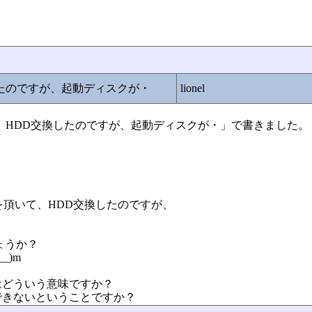
したのですが、起動ディスクが・
lionel
【大至急】HDD交換したのですが、起動ディスクが・」で書きました。
を頂いて、HDD交換したのですが、
ょうか？
_)m
はどういう意味ですか？
できないということですか？