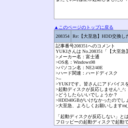
▲このページのトップに戻る
208354
Re:【大至急】HDD交換
記事番号208351へのコメント
YUKIさんは No.208351「
>メーカー名：富士通
>OS名：Windows98
>パソコン名：NE2/40E
>ハード関連：ハードディスク
>--
>YUKIです。皆さんにアドバイス
>起動ディスクが反応しません^_^;
>どうしたらいいでしょうか？
>HDD40GBがいけなかったのでし
>大至急、よろしくお願いしますm(_
「起動ディスクが反応しない」と
フロッピーの起動ディスクで起動