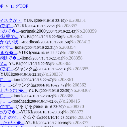
P
>
ログTOP
ディスクが・
-YUKI
No.208351
(2004/10/16-22:19)
す...
-YUKI
No.208352
(2004/10/16-22:21)
ので�...
-norimaki2000
No.208359
(2004/10/16-22:43)
状態で...
-YUKI
No.208364
(2004/10/16-22:50)
つかない状...
-roadhead
No.208412
(2004/10/17-01:59)
す...
-lionel
No.208354
(2004/10/16-22:31)
な�...
-YUKI
No.208356
(2004/10/16-22:37)
起動で�...
-lionel
No.208358
(2004/10/16-22:41)
...
-YUKI
No.208365
(2004/10/16-22:53)
す...
-ジャンク品
No.208355
(2004/10/16-22:31)
-YUKI
No.208357
(2004/10/16-22:39)
。...
-lionel
No.208361
(2004/10/16-22:47)
。...
-ジャンク品
No.208362
(2004/10/16-22:49)
識したので�...
-YUKI
No.208367
(2004/10/16-22:59)
。...
-lionel
No.208368
(2004/10/16-23:02)
。...
-roadhead
No.208415
(2004/10/17-02:06)
す...
-ぐるぐる
No.208370
(2004/10/16-23:20)
ので�...
-YUKI
No.208373
(2004/10/16-23:35)
したので...
-ぐるぐる
No.208374
(2004/10/16-23:52)
したが・�...
-YUKI
No.208377
(2004/10/17-00:08)