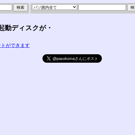
、起動ディスクが・
コメントができます