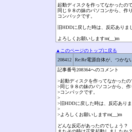
起動ディスクを作ってなかったの
同じ９８の妹のパソコンから、作
コンパックです。
旧HDDに戻した時は、反応ありました
よろしくお願いしますm(__)m
▲このページのトップに戻る
208412
Re:Re電源自体が、つかない
記事番号208364へのコメント
>起動ディスクを作ってなかったの
>同じ９８の妹のパソコンから、作
>コンパックです。
>
>旧HDDに戻した時は、反応ありまし
>
>よろしくお願いしますm(__)m
どんな反応があったのでしょう？
またその時は正常起動しましたか