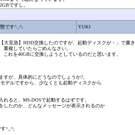
12GBですし。
です^_^;
YUKI
08359「Re:【大至急】HDD交換したのですが、起動ディスクが・」で
、重複していたらごめんなさい。
GBです。これを40GBに交換しようとしているのだと思います。
ますが、具体的にどうなのでしょうか?。
内蔵モデルですから、少なくとも起動ディスクから
れると、MS-DOSで起動するはずです。
何をしたのか、どんなメッセージが表示されるのか
^_^;