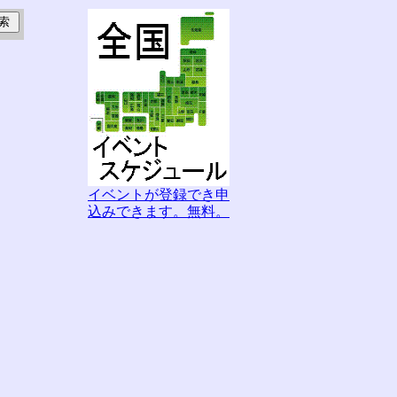
イベントが登録でき申
込みできます。無料。