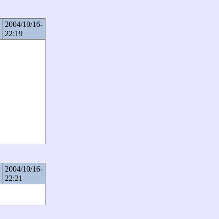
2004/10/16-
22:19
2004/10/16-
22:21