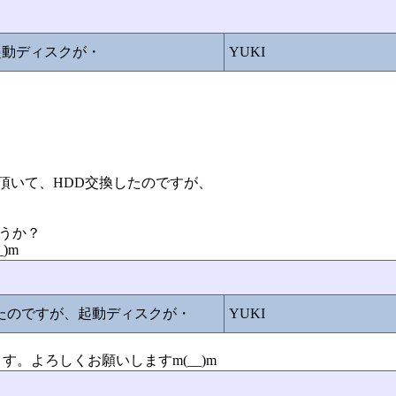
起動ディスクが・
YUKI
を頂いて、HDD交換したのですが、
ょうか？
)m
したのですが、起動ディスクが・
YUKI
。よろしくお願いしますm(__)m