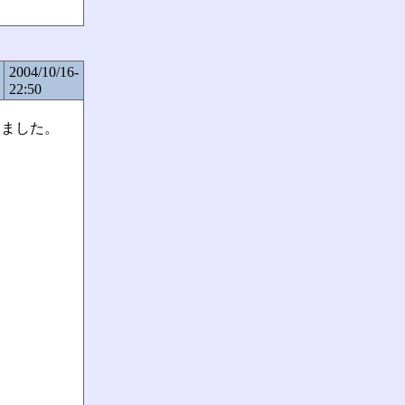
2004/10/16-
22:50
書きました。