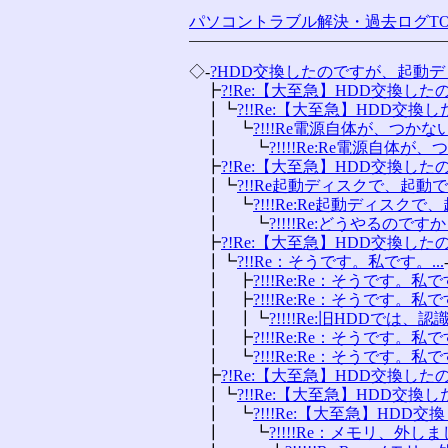
パソコントラブル解決・過去ログTO
◇-
?HDD交換したのですが、起動
　┣
?!Re:【大至急】HDD交換したので
　┃┗
?!!Re:【大至急】HDD交換した
　┃　┗
?!!!Re電源自体が、つかない
　┃　　┗
?!!!!Re:Re電源自体が、
　┣
?!Re:【大至急】HDD交換したので
　┃┗
?!!Re起動ディスクで、起動でき
　┃　┗
?!!!Re:Re起動ディスクで、
　┃　　┗
?!!!!Re:どうやるのですか？
　┣
?!Re:【大至急】HDD交換したので
　┃┗
?!!Re：そうです。私です。...
　┃　┣
?!!!Re:Re：そうです。私です
　┃　┣
?!!!Re:Re：そうです。私です
　┃　┃┗
?!!!!Re:旧HDDでは、認
　┃　┣
?!!!Re:Re：そうです。私です
　┃　┗
?!!!Re:Re：そうです。私です
　┣
?!Re:【大至急】HDD交換したので
　┃┗
?!!Re:【大至急】HDD交換した
　┃　┗
?!!!Re:【大至急】HDD交換
　┃　　┗
?!!!!Re：メモリ、外しま