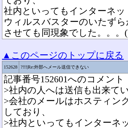
ており、
社内といってもインターネッ
ウィルスバスターのいたずら
させても同現象でした。。。(T
▲このページのトップに戻る
152628
?!!!|Re:外部へメール送信できない
記事番号152601へのコメント
>社内の人へは送信も出来て
>会社のメールはホスティン
しており、
>社内といってもインターネ