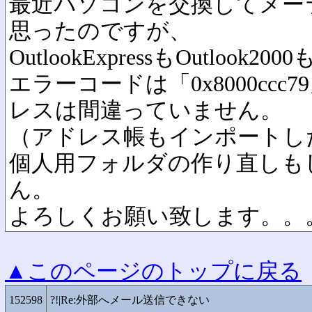
最近パソコンを交換してメー
思ったのですが、
OutlookExpressもOutlook
エラーコードは「0x8000cc
レスは間違っていません。
（アドレス帳もインポートし
個人用フォルダの作り直しも
ん。
よろしくお願い致します。。
▲このページのトップに戻る
152598
?!|Re:外部へメール送信できない