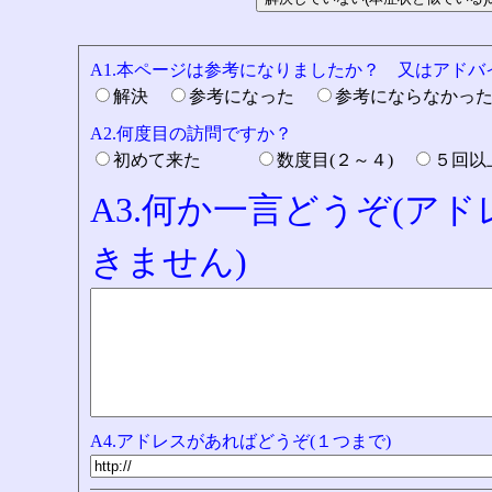
A1.本ページは参考になりましたか？ 又はアド
解決
参考になった
参考にならなかっ
A2.何度目の訪問ですか？
初めて来た
数度目(２～４)
５回
A3.何か一言どうぞ(ア
きません)
A4.アドレスがあればどうぞ(１つまで)