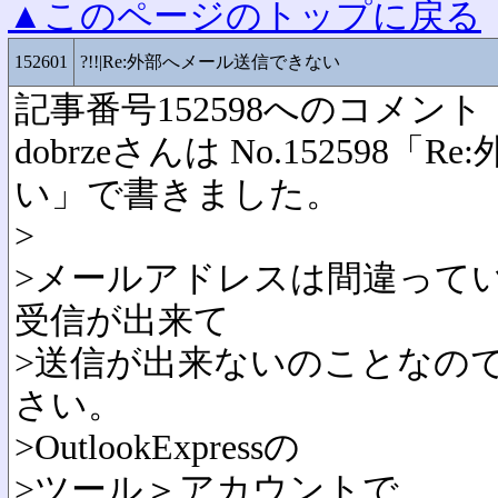
▲このページのトップに戻る
152601
?!!|Re:外部へメール送信できない
記事番号152598へのコメント
dobrzeさんは No.152598
い」で書きました。
>
>メールアドレスは間違って
受信が出来て
>送信が出来ないのことなの
さい。
>OutlookExpressの
>ツール＞アカウントで