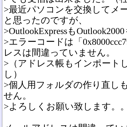
>最近パソコンを交換してメ
と思ったのですが、
>OutlookExpressもOutloo
>エラーコードは「0x8000c
レスは間違っていません。
>（アドレス帳もインポート
し）
>個人用フォルダの作り直し
せん。
>よろしくお願い致します。