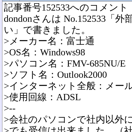
記事番号152533へのコメント
dondonさんは No.15253
い」で書きました。
>メーカー名：富士通
>OS名：Windows98
>パソコン名：FMV-685NU/E
>ソフト名：Outlook2000
>インターネット全般：メー
>使用回線：ADSL
>--
>会社のパソコンで社内以外
>でも受信は出来ました。（