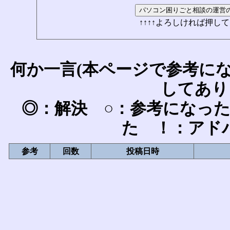
↑↑↑↑よろしければ押して
何か一言(本ページで参考に
してあり
◎：解決 ○：参考になっ
た ！：アド
参考
回数
投稿日時