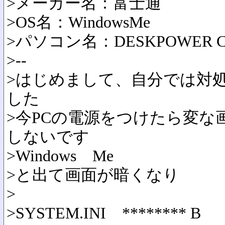
>メーカー名：富士通
>OS名：WindowsMe
>パソコン名：DESKPOWER C6
>--
>はじめまして、自分では対
した
>今PCの電源をつけたら変な
しないです
>Windows Me
>と出て画面が暗くなり
>
>SYSTEM.INI ******** B