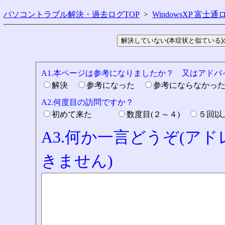
パソコントラブル解決・過去ログTOP
>
WindowsXP 富士通
A1.本ページは参考になりましたか？ 又はアド
解決
参考になった
参考にならなかっ
A2.何度目の訪問ですか？
初めて来た
数度目(２～４)
５回
A3.何か一言どうぞ(ア
きません)