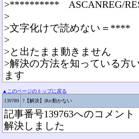
>********** ASCANREG/RES
>
>文字化けで読めない＝****
>
>と出たまま動きません
>解決の方法を知っている方
ます
▲このページのトップに戻る
139789
?【解決】|Re:動かない
記事番号139763へのコメント
解決しました