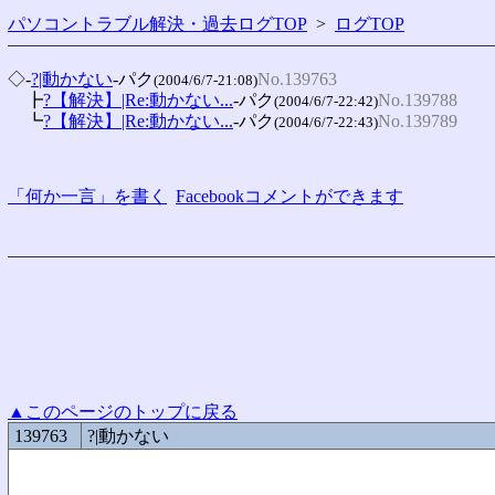
パソコントラブル解決・過去ログTOP
>
ログTOP
◇-
?|動かない
-パク
No.139763
(2004/6/7-21:08)
　┣
?【解決】|Re:動かない...
-パク
No.139788
(2004/6/7-22:42)
　┗
?【解決】|Re:動かない...
-パク
No.139789
(2004/6/7-22:43)
「何か一言」を書く
Facebookコメントができます
▲このページのトップに戻る
139763
?|動かない