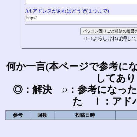
A4.アドレスがあればどうぞ(１つまで)
↑↑↑↑よろしければ押して
何か一言(本ページで参考に
してあり
◎：解決 ○：参考になっ
た ！：アド
参考
回数
投稿日時