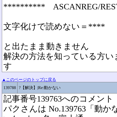
********** ASCANREG/REST
文字化けで読めない＝****
と出たまま動きません
解決の方法を知っている方い
す
▲このページのトップに戻る
139788
?【解決】|Re:動かない
記事番号139763へのコメント
パクさんは No.139763「