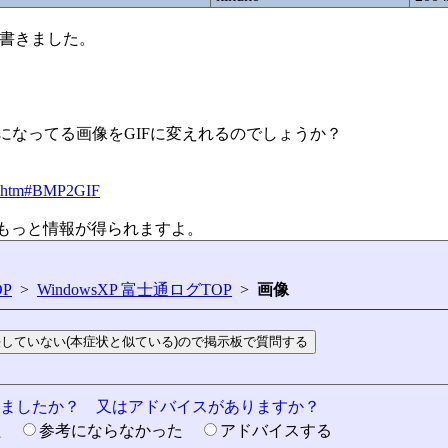
」で書きました。
になってる画像をGIFに変えれるのでしょうか？
ge.htm#BMP2GIF
ると、もっと情報が得られますよ。
P
>
WindowsXP 富士通ログTOP
>
画像
りましたか？ 又はアドバイスがありますか？
た
参考にならなかった
アドバイスする