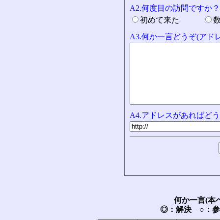
A2.何度目の訪問ですか？
初めて来た
A3.何か一言どうぞ(ア
A4.アドレスがあればどう
何か一言(本
◎：解決 ○：