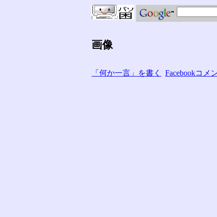
画像
「何か一言」を書く
Facebook