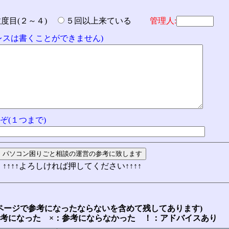
数度目(２～４)
５回以上来ている
管理人:
ドレスは書くことができません)
ぞ(１つまで)
↑↑↑↑よろしければ押してください↑↑↑↑
ページで参考になったならないを含めて残してあります)
参考になった ×：参考にならなかった ！：アドバイスあり