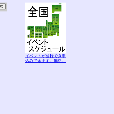
イベントが登録でき申
込みできます。無料。