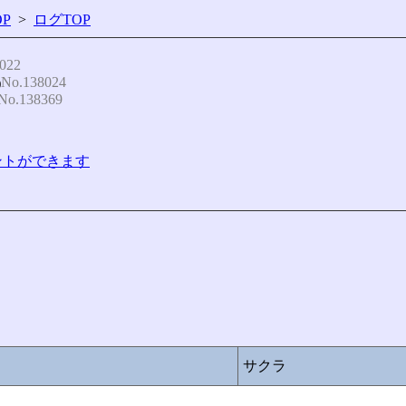
P
>
ログTOP
022
No.138024
)
No.138369
コメントができます
サクラ