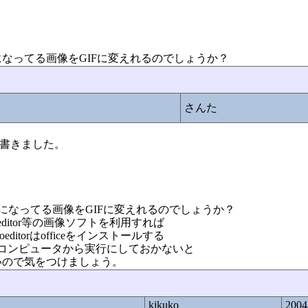
なってる画像をGIFに変えれるのでしょうか？
さんた
」で書きました。
になってる画像をGIFに変えれるのでしょうか？
oeditor等の画像ソフトを利用すれば
itorはofficeをインストールする
つけマイコンピュータから実行にしておかないと
いので気をつけましょう。
kikuko
2004