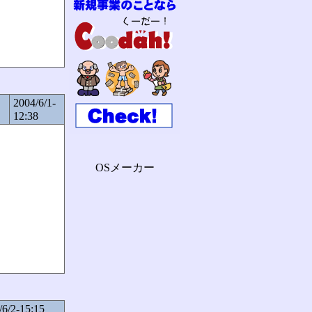
2004/6/1-
12:38
OSメーカー
/6/2-15:15