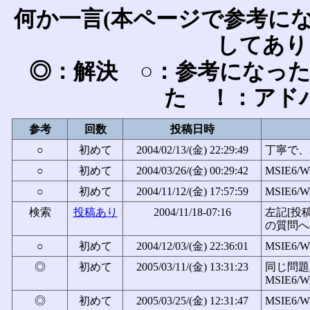
何か一言(本ページで参考に
してあり
◎：解決 ○：参考になっ
た ！：アド
参考
回数
投稿日時
○
初めて
2004/02/13/(金) 22:29:49
丁寧で、わ
○
初めて
2004/03/26/(金) 00:29:42
MSIE6/W
○
初めて
2004/11/12/(金) 17:57:59
MSIE6/W
検索
投稿あり
2004/11/18-07:16
左記[投
の質問へ
○
初めて
2004/12/03/(金) 22:36:01
MSIE6/W
◎
初めて
2005/03/11/(金) 13:31:23
同じ問題
MSIE6/W
◎
初めて
2005/03/25/(金) 12:31:47
MSIE6/W