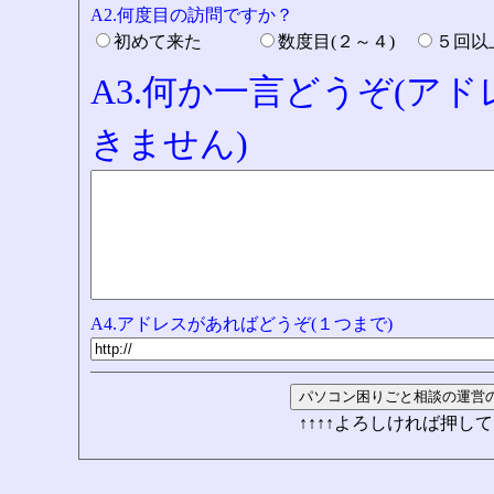
A2.何度目の訪問ですか？
初めて来た
数度目(２～４)
５回
A3.何か一言どうぞ(ア
きません)
A4.アドレスがあればどうぞ(１つまで)
↑↑↑↑よろしければ押して