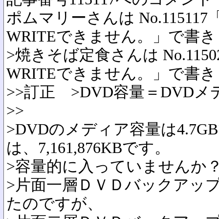
ポムマリーさんは No.115117「Re
WRITEできません。」で書
>焼きそば定食さんは No.115027「
WRITEできません。」で書
>>訂正 >DVD容量＝DVD
>>
>DVDのメディア容量は4.7
は、7,161,876KBです。
>容量的に入っていませんか
>片面一層ＤＶＤバックアッ
たのですが、