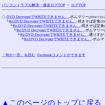
パソコントラブル解決・過去ログTOP
>
ログTOP
◇-
DVD DecrypterでWRITEできません。
-ポムマリー
(2004/1/20-
　┗
Re:DVD DecrypterでWRITEできません。
-焼きそば定食
(20
　　┗
Re:DVD DecrypterでWRITEできません。
-焼きそば定食
　　　┗
Re:DVD DecrypterでWRITEできません。
-ポムマリー
　　　　┗
Re:DVD DecrypterでWRITEできません。
-通りすが
　　　　　┗
Re:DVD DecrypterでWRITEできません。
-ポムマ
「何か一言」を読む
Facebookコメントができます
▲このページのトップに戻る