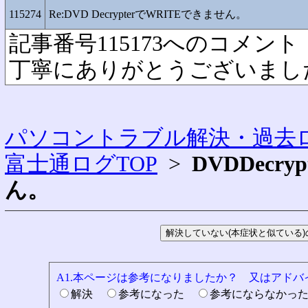
115274
Re:DVD DecrypterでWRITEできません。
記事番号115173へのコメント
丁寧にありがとうございまし
パソコントラブル解決・過去ロ
富士通ログTOP
>
DVDDecr
ん。
A1.本ページは参考になりましたか？ 又はアド
解決
参考になった
参考にならなかっ