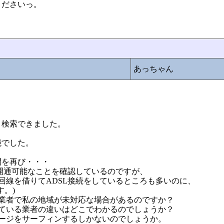
くださいっ。
あっちゃん
、検索できました。
能でした。
問を再び・・・
ガ開通可能なことを確認しているのですが、
T回線を借りてADSL接続をしているところも多いのに、
す。)
る業者で私の地域が未対応な場合があるのですか？
りている業者の違いはどこでわかるのでしょうか？
ージをサーフィンするしかないのでしょうか。