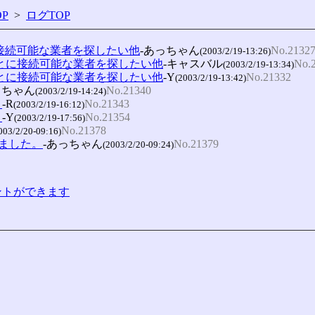
P
>
ログTOP
に接続可能な業者を探したい他
-あっちゃん
No.2132
(2003/2/19-13:26)
)ごとに接続可能な業者を探したい他
-キャスバル
No.
(2003/2/19-13:34)
)ごとに接続可能な業者を探したい他
-Y
No.21332
(2003/2/19-13:42)
っちゃん
No.21340
(2003/2/19-14:24)
。
-R
No.21343
(2003/2/19-16:12)
。
-Y
No.21354
(2003/2/19-17:56)
No.21378
003/2/20-09:16)
ました。
-あっちゃん
No.21379
(2003/2/20-09:24)
コメントができます