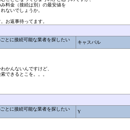
のみ料金（接続は別）の最安値を
くれないでしょうか。
す。お返事待ってます。
ルで)ごとに接続可能な業者を探したい
キャスバル
かわかんないんですけど、
検索できるとこを。。。
ルで)ごとに接続可能な業者を探したい
Y