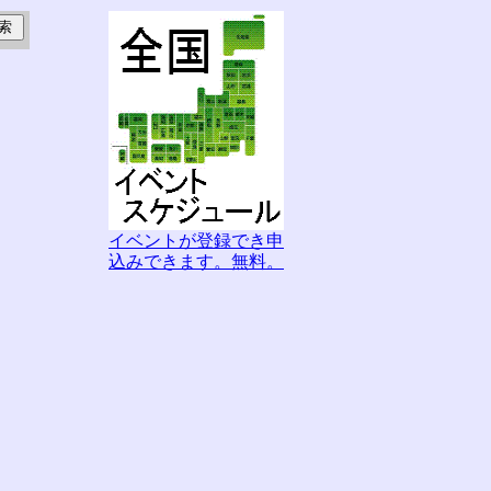
イベントが登録でき申
込みできます。無料。