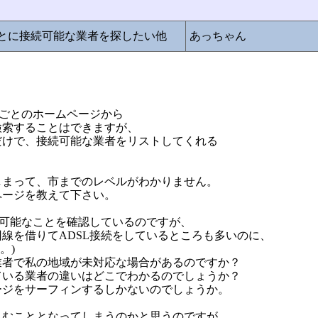
)ごとに接続可能な業者を探したい他
あっちゃん
者ごとのホームページから
検索することはできますが、
だけで、接続可能な業者をリストしてくれる
？
しまって、市までのレベルがわかりません。
ページを教えて下さい。
開通可能なことを確認しているのですが、
回線を借りてADSL接続をしているところも多いのに、
。)
業者で私の地域が未対応な場合があるのですか？
ている業者の違いはどこでわかるのでしょうか？
ージをサーフィンするしかないのでしょうか。
込むこととなってしまうのかと思うのですが、