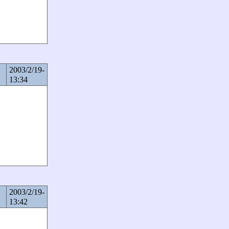
2003/2/19-
13:34
2003/2/19-
13:42