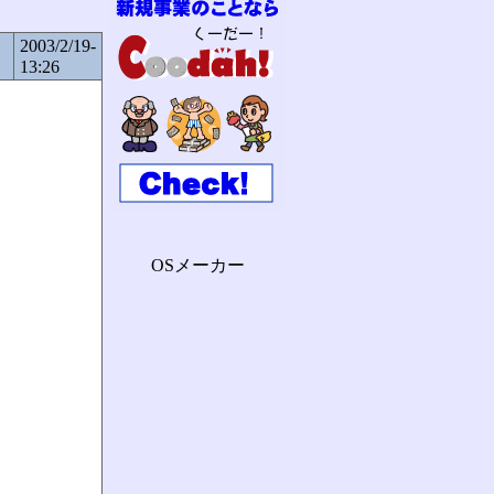
2003/2/19-
13:26
OSメーカー