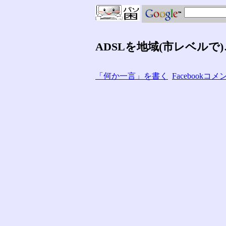
ADSLを地域(市レベル
「何か一言」を書く
Facebook