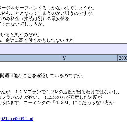
ページをサーフィンするしかないのでしょうか。
し込むこととなってしまうのかと思うのですが、
ダのみ料金（接続は別）の最安値を
てくれないでしょうか。
でいると思うのだが。
ね。余計に高く付くかもしれないけど。
Y
2003
メガ開通可能なことを確認しているのですが、
せんが、１２Mプランで１２Mの速度が出るわけではないし、
Mプランの方が速い、（1.5Mの方が安定した速度が
えられます。ネーミングの「１２M」にこだわらない方が
yig0212qa/0069.html