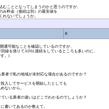
込むこととなってしまうのかと思うのですが、
のみ料金（接続は別）の最安値を
くれないでしょうか。
R
メガ開通可能なことを確認しているのですが、
T回線を借りてADSL接続をしているところも多いのに、
です。)
いる業者で私の地域が未対応な場合があるのですか？
を投入してサービスを開始したとしても
込めないから。
借りている業者の違いはどこでわかるのでしょうか？
こに書いてあるのか教えて。