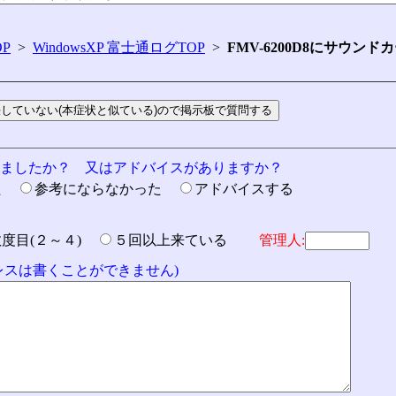
P
>
WindowsXP 富士通ログTOP
>
FMV-6200D8にサウンドカ
りましたか？ 又はアドバイスがありますか？
た
参考にならなかった
アドバイスする
数度目(２～４)
５回以上来ている
管理人:
ドレスは書くことができません)