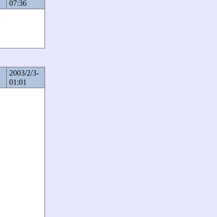
07:36
2003/2/3-
01:01