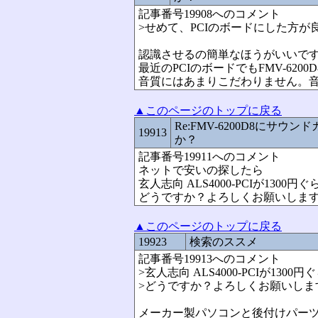
記事番号19908へのコメント
>せめて、PCIのボードにした方が
認識させるの簡単なほうがいいで
最近のPCIのボードでもFMV-620
音質にはあまりこだわりません。
▲このページのトップに戻る
Re:FMV-6200D8にサウ
19913
か？
記事番号19911へのコメント
ネットで安いの探したら
玄人志向 ALS4000-PCIが130
どうですか？よろしくお願いしま
▲このページのトップに戻る
19923
検索のススメ
記事番号19913へのコメント
>玄人志向 ALS4000-PCIが13
>どうですか？よろしくお願いしま
メーカー製パソコンと後付けパー