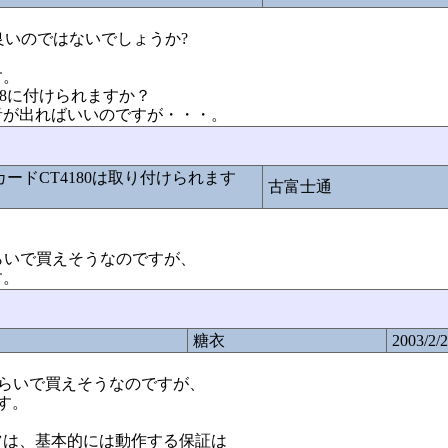
良いのではないでしょうか?
す。
0D8に付けられますか？
音が出ればいいのですが・・・。
ンドカードCT4180は取り付けられます
古富士通
0円ぐらいで買えそうなのですが、
す。
糖衣
2003/2/2
00円ぐらいで買えそうなのですが、
す。
ツは、基本的には動作する保証は