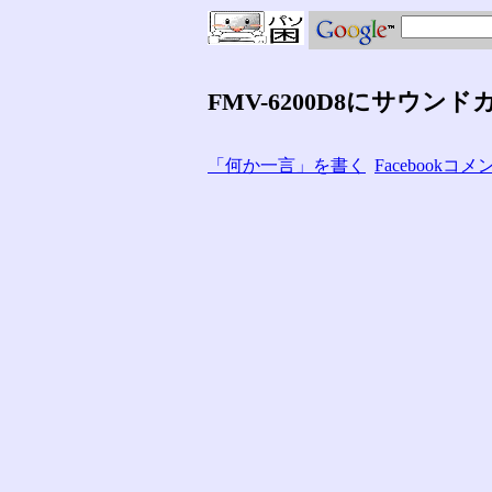
FMV-6200D8にサウン
「何か一言」を書く
Facebook