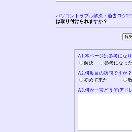
パソコントラブル解決・過去ログTO
は取り付けられますか？
A1.本ページは参考にな
解決
参考になっ
A2.何度目の訪問ですか？
初めて来た
A3.何か一言どうぞ(ア