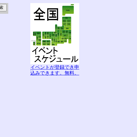
イベントが登録でき申
込みできます。無料。