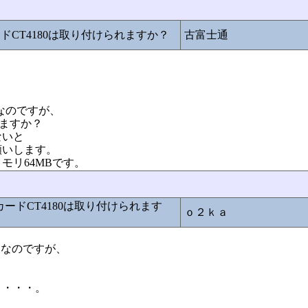
カードCT4180は取り付けられますか？
古富士通
定なのですが、
来ますか？
ないと
願いします。
8メモリ64MBです。
ンドカードCT4180は取り付けられます
ｏ２ｋａ
定なのですが、
う・・・。