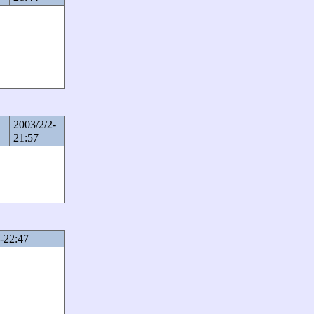
2003/2/2-
21:57
-22:47