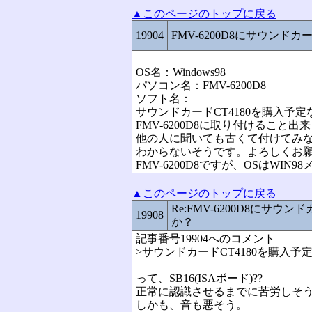
▲このページのトップに戻る
19904
FMV-6200D8にサウンド
OS名：Windows98
パソコン名：FMV-6200D8
ソフト名：
サウンドカードCT4180を購入予
FMV-6200D8に取り付けること出
他の人に聞いても古くて付けてみ
わからないそうです。よろしくお
FMV-6200D8ですが、OSはWIN9
▲このページのトップに戻る
Re:FMV-6200D8にサウ
19908
か？
記事番号19904へのコメント
>サウンドカードCT4180を購入予
って、SB16(ISAボード)??
正常に認識させるまでに苦労しそ
しかも、音も悪そう。