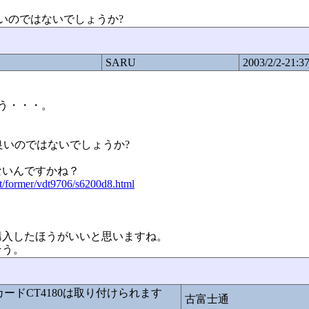
良いのではないでしょうか?
SARU
2003/2/2-21:3
う・・・。
良いのではないでしょうか?
ないんですかね？
t/former/vdt9706/s6200d8.html
購入したほうがいいと思いますね。
そう。
ンドカードCT4180は取り付けられます
古富士通