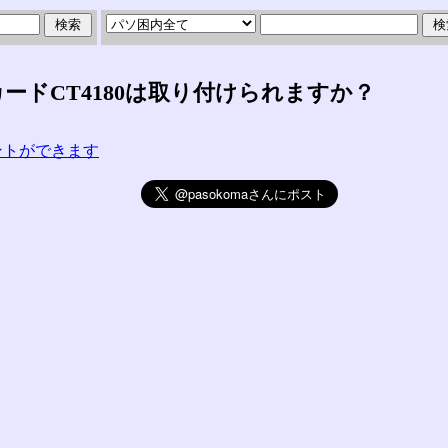
ドカードCT4180は取り付けられますか？
コメントができます