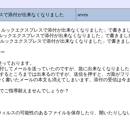
レスで添付が出来なくなりました
seven
0「Re:アウトルックエクスプレスで添付が出来なくなりました」で書きま
Re:アウトルックエクスプレスで添付が出来なくなりました」で書きまし
969「アウトルックエクスプレスで添付が出来なくなりました」で書きま
ワー
使っております。
添付してメールを送っていたのですが、急に出来なくなりまし
等から選択するところまでは出来るのですが、送信を押すと、ガ面がフ
かく書いたメールの本文も消えてしまいます。添付の受信は今
葉でご指導願えませんでしょうか？
ウィルスの可能性のあるファイルを保存したり、開いたりしな