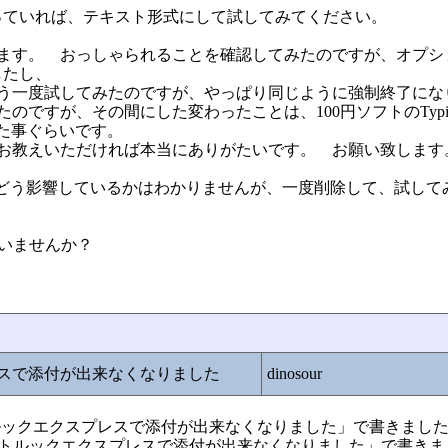
なっていれば、テキスト形式にして試してみてください。
います。 おっしゃられることを確認してみたのですが、オプシ
したし、
もう一度試してみたのですが、やっぱり同じように強制終了にな
ですが、その間にした変わったことは、100円ソフトのTyping
した事ぐらいです。
たお教えいただければ本当にありがたいです。 お願い致します
d PLUSがどう影響しているかはわかりませんが、一度削除して、試し
していませんか？
レスで添付が出来なくなりました
dinosour
e:アウトルックエクスプレスで添付が出来なくなりました」で書きまし
80「Re:アウトルックエクスプレスで添付が出来なくなりました」で書き