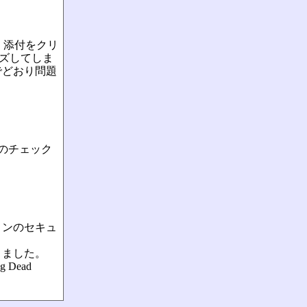
。添付をクリ
ーズしてしま
でどおり問題
のチェック
ョンのセキュ
りました。
Dead
。