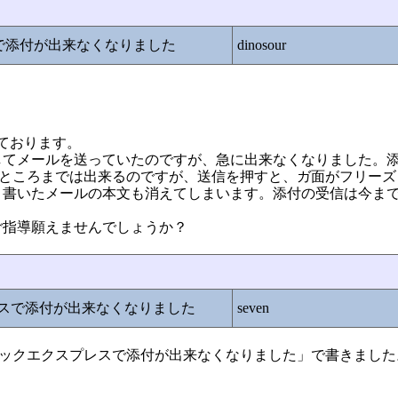
で添付が出来なくなりました
dinosour
ております。
してメールを送っていたのですが、急に出来なくなりました。
ら選択するところまでは出来るのですが、送信を押すと、ガ面がフリー
く書いたメールの本文も消えてしまいます。添付の受信は今ま
ご指導願えませんでしょうか？
レスで添付が出来なくなりました
seven
9「アウトルックエクスプレスで添付が出来なくなりました」で書きまし