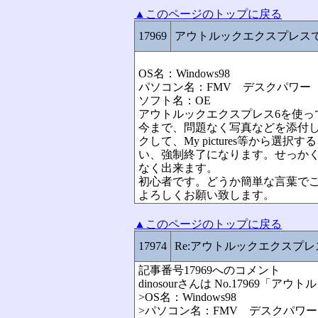
▲このページのトップに戻る
17969
アウトルックエクスプレス
OS名：Windows98
パソコン名：FMV デスクパワー
ソフト名：OE
アウトルックエクスプレス6を使っ
今まで、問題なく写真などを添付
クして、My pictures等か
い、強制終了になります。せっか
なく出来ます。
初心者です。どうか簡単な言葉で
よろしくお願い致します。
▲このページのトップに戻る
17974
Re:アウトルックエクスプ
記事番号17969へのコメント
dinosourさんは No.1796
>OS名：Windows98
>パソコン名：FMV デスクパワー