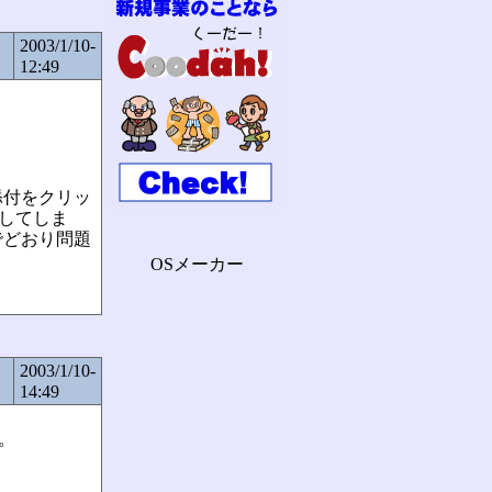
2003/1/10-
12:49
添付をクリッ
ズしてしま
でどおり問題
OSメーカー
2003/1/10-
14:49
た。