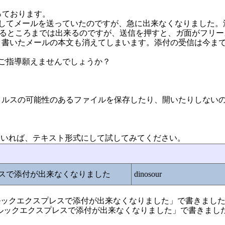
っております。
付してメールを送っていたのですが、急に出来なくなりました。
から選択するところまでは出来るのですが、送信を押すと、ガ面がフリ
く書いたメールの本文も消えてしまいます。添付の受信は今ま
ご指導願えませんでしょうか？
ィルスの可能性のあるファイルを保存したり、開いたりしない
ていれば、テキスト形式にして試してみてください。
レスで添付が出来なくなりました
dinosour
e:アウトルックエクスプレスで添付が出来なくなりました」で書きまし
69「アウトルックエクスプレスで添付が出来なくなりました」で書きまし