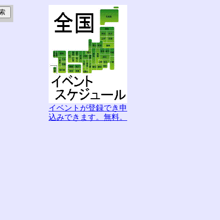
イベントが登録でき申
込みできます。無料。