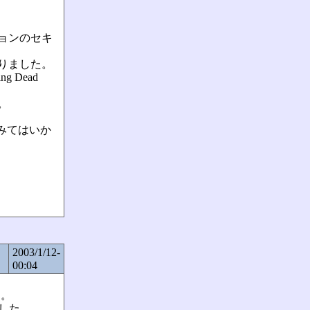
ョンのセキ
りました。
 Dead
。
てみてはいか
2003/1/12-
00:04
た。
ました。