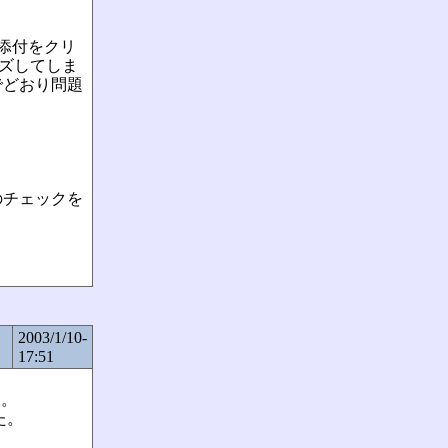
添付をクリ
ーズしてしま
でどおり問題
のチェックを
2003/1/10-
17:51
た。
た。