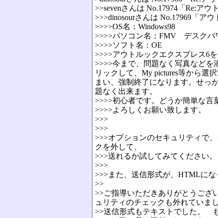
>>sevenさんは No.17974
>>>dinosourさんは No.1
>>>>OS名：Windows98
>>>>パソコン名：FMV デスクパ
>>>>ソフト名：OE
>>>>アウトルックエクスプレス6
>>>>今まで、問題なく写真など
リックして、My pictures
まい、強制終了になります。せっ
題なく出来ます。
>>>>初心者です。どうか簡単な
>>>>よろしくお願い致します。
>>>
>>>
>>>オプションのセキュリティで
クを外して、
>>>送れるか試してみてください。
>>>
>>>また、送信形式が、HTML
>>
>>ご指導いただきありがとうござ
ュリティのチェックも外れていま
>>送信形式もテキストでした。 